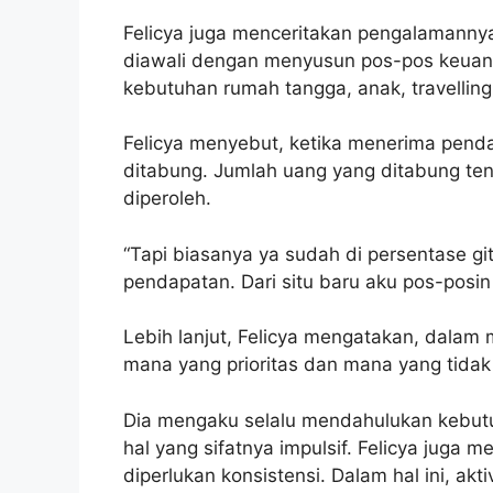
Felicya juga menceritakan pengalamannya
diawali dengan menyusun pos-pos keuang
kebutuhan rumah tangga, anak, travelling
Felicya menyebut, ketika menerima pend
ditabung. Jumlah uang yang ditabung te
diperoleh.
“Tapi biasanya ya sudah di persentase gi
pendapatan. Dari situ baru aku pos-posin 
Lebih lanjut, Felicya mengatakan, dalam
mana yang prioritas dan mana yang tidak
Dia mengaku selalu mendahulukan kebutu
hal yang sifatnya impulsif. Felicya juga
diperlukan konsistensi. Dalam hal ini, ak