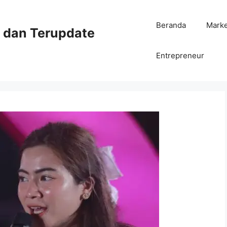
Beranda
Mark
ni dan Terupdate
Entrepreneur