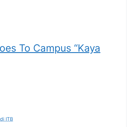
Goes To Campus “Kaya
di ITB