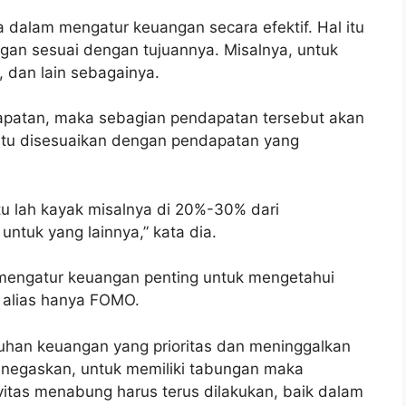
 dalam mengatur keuangan secara efektif. Hal itu
an sesuai dengan tujuannya. Misalnya, untuk
, dan lain sebagainya.
apatan, maka sebagian pendapatan tersebut akan
ntu disesuaikan dengan pendapatan yang
tu lah kayak misalnya di 20%-30% dari
untuk yang lainnya,” kata dia.
 mengatur keuangan penting untuk mengetahui
 alias hanya FOMO.
han keuangan yang prioritas dan meninggalkan
 menegaskan, untuk memiliki tabungan maka
tivitas menabung harus terus dilakukan, baik dalam