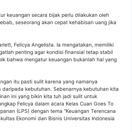
r keuangan secara bijak perlu dilakukan oleh
ebab, seseorang akan cepat kehabisan uang jika
lett, Felicya Angelista. Ia mengatakan, memiliki
ah penting agar kondisi finansial tetap stabil
pik bahwa mengatur keuangan bukanlah hal yang
ngan itu pasti sulit karena yang namanya
 ya daripada kebutuhan. Sebenarnya kebutuhan kita
an ini yang bikin kita tuh jadi sulit untuk
ngkap Felicya dalam acara Kelas Cuan Goes To
panan (LPS) dengan tema “Keuangan Terencana
kultas Ekonomi dan Bisnis Universitas Indonesia