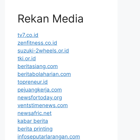
Rekan Media
tv7.co.id
zenfitness.co.id
suzuki-2wheels.or.id
tki.or.id
beritasiang.com
beritabolaharian.com
topreneur.id
pejuangkerja.com
newsfortoday.org
ventstimenews.com
newsafric.net
kabar berita
berita printing
infoseputarlarangan.com