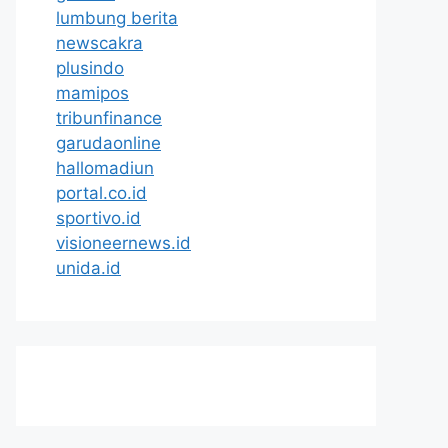
lumbung berita
newscakra
plusindo
mamipos
tribunfinance
garudaonline
hallomadiun
portal.co.id
sportivo.id
visioneernews.id
unida.id