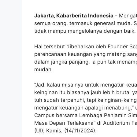
Jakarta, Kabarberita Indonesia –
Mengatu
semua orang, termasuk generasi muda. S
tidak mampu mengelolanya dengan baik.
Hal tersebut dibenarkan oleh Founder Scar
perencanaan keuangan yang matang sangatl
dalam jangka panjang. Ia pun tak menam
mudah.
“Jadi kalau misalnya untuk mengatur keua
keinginan itu biasanya jauh lebih brutal
tuh sudah terpenuhi, tapi keinginan-keingin
mengatur keuangan apalagi menabung,” u
Campus bersama Lembaga Penjamin Sim
Masa Depan Terlaksana” di Auditorium Fa
(UI), Kamis, (14/11/2024).