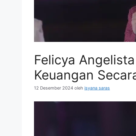
Felicya Angelist
Keuangan Secara
12 Desember 2024
oleh
isyana saras