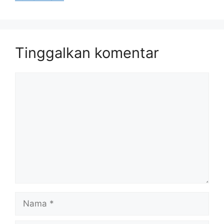
Tinggalkan komentar
Komentar
Nama