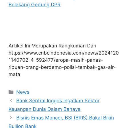
Belakang Gedung DPR
Artikel Ini Merupakan Rangkuman Dari
https://www.cnbcindonesia.com/news/2024120
1140702-4-592477/eropa-masih-panas-
ribuan-orang-berdemo-polisi-tembak-gas-air-
mata
Kategori
News
Bank Sentral Inggris Ingatkan Sektor
Keuangan Dunia Dalam Bahaya
Bisnis Emas Moncer, BSI (BRIS) Bakal Bikin
Bullion Bank