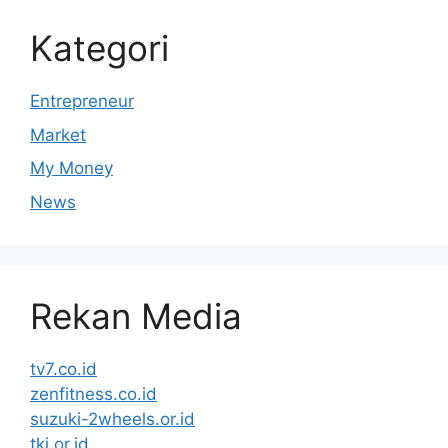
Kategori
Entrepreneur
Market
My Money
News
Rekan Media
tv7.co.id
zenfitness.co.id
suzuki-2wheels.or.id
tki.or.id