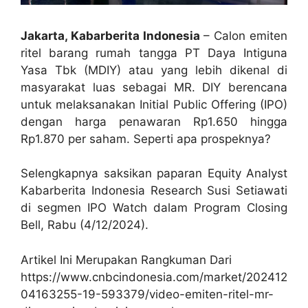
Jakarta, Kabarberita Indonesia
– Calon emiten
ritel barang rumah tangga PT Daya Intiguna
Yasa Tbk (MDIY) atau yang lebih dikenal di
masyarakat luas sebagai MR. DIY berencana
untuk melaksanakan Initial Public Offering (IPO)
dengan harga penawaran Rp1.650 hingga
Rp1.870 per saham. Seperti apa prospeknya?
Selengkapnya saksikan paparan Equity Analyst
Kabarberita Indonesia Research Susi Setiawati
di segmen IPO Watch dalam Program Closing
Bell, Rabu (4/12/2024).
Artikel Ini Merupakan Rangkuman Dari
https://www.cnbcindonesia.com/market/202412
04163255-19-593379/video-emiten-ritel-mr-