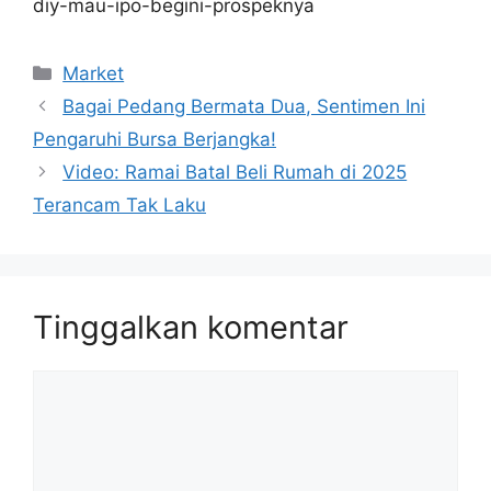
diy-mau-ipo-begini-prospeknya
Kategori
Market
Bagai Pedang Bermata Dua, Sentimen Ini
Pengaruhi Bursa Berjangka!
Video: Ramai Batal Beli Rumah di 2025
Terancam Tak Laku
Tinggalkan komentar
Komentar