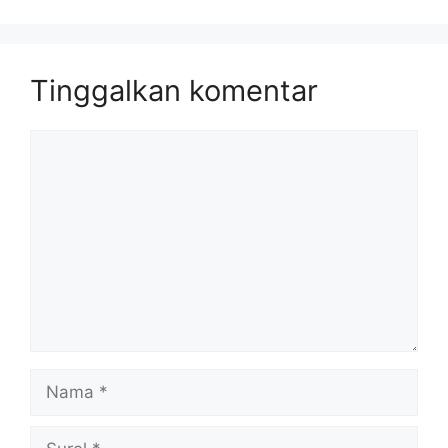
Tinggalkan komentar
Komentar
Nama
Surel