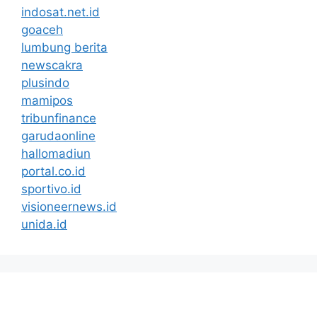
indosat.net.id
goaceh
lumbung berita
newscakra
plusindo
mamipos
tribunfinance
garudaonline
hallomadiun
portal.co.id
sportivo.id
visioneernews.id
unida.id