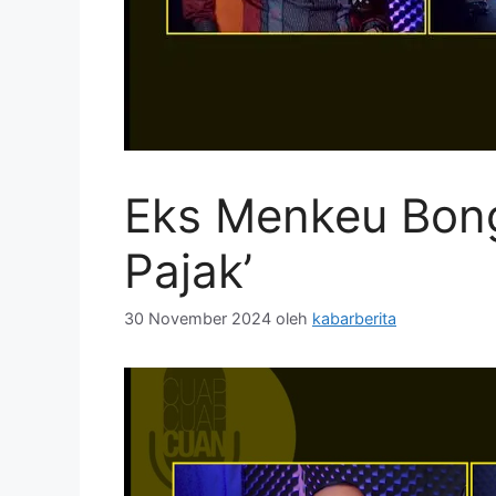
Eks Menkeu Bong
Pajak’
30 November 2024
oleh
kabarberita