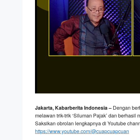
Jakarta, Kabarberita Indonesia –
Dengan berba
melawan trik-trik ‘Siluman Pajak’ dan berhasil
Saksikan obrolan lengkapnya di Youtube cha
https://www.youtube.com/@cuapcuapcuan