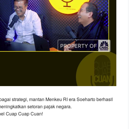
gai strategi, mantan Menkeu RI era Soeharto berhasil
 meningkatkan setoran pajak negara.
nnel Cuap Cuap Cuan!