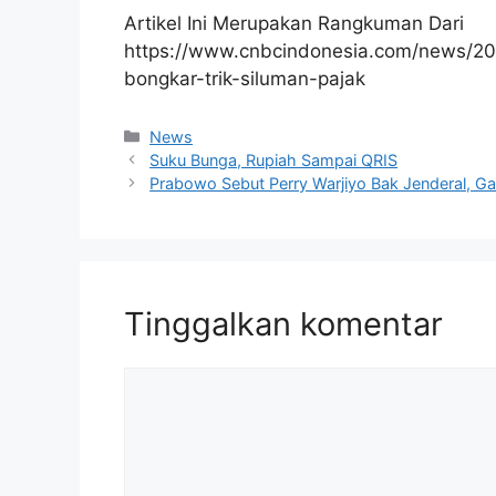
Artikel Ini Merupakan Rangkuman Dari
https://www.cnbcindonesia.com/news/2
bongkar-trik-siluman-pajak
Kategori
News
Suku Bunga, Rupiah Sampai QRIS
Prabowo Sebut Perry Warjiyo Bak Jenderal, Ga
Tinggalkan komentar
Komentar