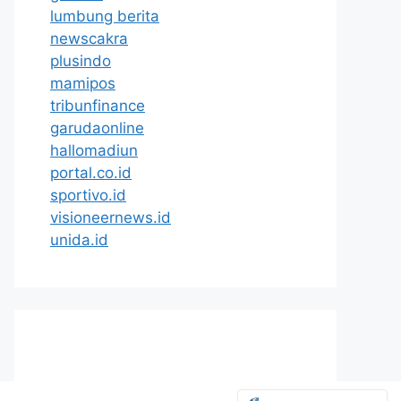
lumbung berita
newscakra
plusindo
mamipos
tribunfinance
garudaonline
hallomadiun
portal.co.id
sportivo.id
visioneernews.id
unida.id