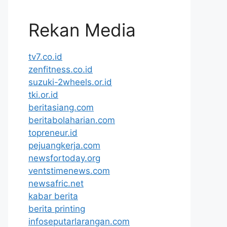
Rekan Media
tv7.co.id
zenfitness.co.id
suzuki-2wheels.or.id
tki.or.id
beritasiang.com
beritabolaharian.com
topreneur.id
pejuangkerja.com
newsfortoday.org
ventstimenews.com
newsafric.net
kabar berita
berita printing
infoseputarlarangan.com