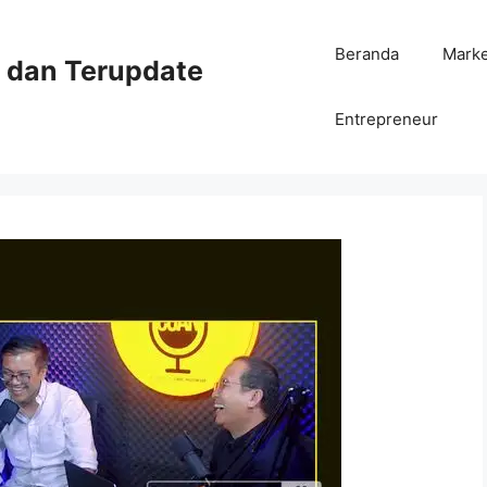
Beranda
Mark
ni dan Terupdate
Entrepreneur