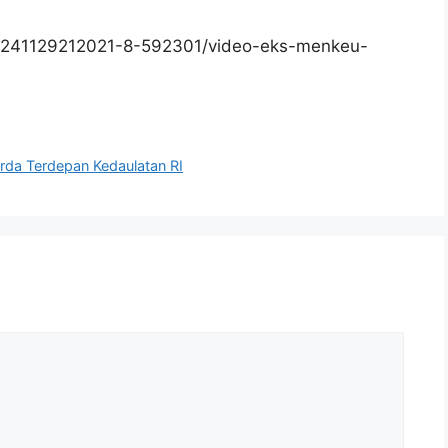
0241129212021-8-592301/video-eks-menkeu-
rda Terdepan Kedaulatan RI