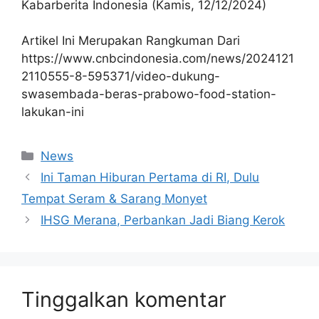
Kabarberita Indonesia (Kamis, 12/12/2024)
Artikel Ini Merupakan Rangkuman Dari
https://www.cnbcindonesia.com/news/2024121
2110555-8-595371/video-dukung-
swasembada-beras-prabowo-food-station-
lakukan-ini
Kategori
News
Ini Taman Hiburan Pertama di RI, Dulu
Tempat Seram & Sarang Monyet
IHSG Merana, Perbankan Jadi Biang Kerok
Tinggalkan komentar