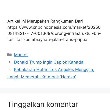
Artikel Ini Merupakan Rangkuman Dari
https://www.cnbcindonesia.com/market/202501
08143217-17-601669/dorong-infrastruktur-bri-
fasilitasi-pembiayaan-jalan-trans-papua
Kategori
Market
Donald Trump Ingin Caplok Kanada
Kebakaran Hutan Los Angeles Menggila,
Langit Memerah-Kota bak ‘Neraka’
Tinggalkan komentar