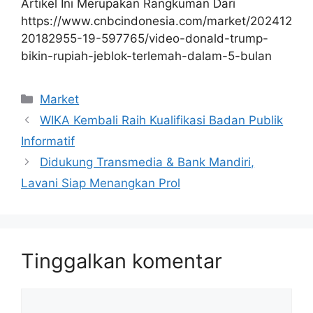
Artikel Ini Merupakan Rangkuman Dari
https://www.cnbcindonesia.com/market/202412
20182955-19-597765/video-donald-trump-
bikin-rupiah-jeblok-terlemah-dalam-5-bulan
Kategori
Market
WIKA Kembali Raih Kualifikasi Badan Publik
Informatif
Didukung Transmedia & Bank Mandiri,
Lavani Siap Menangkan Prol
Tinggalkan komentar
Komentar