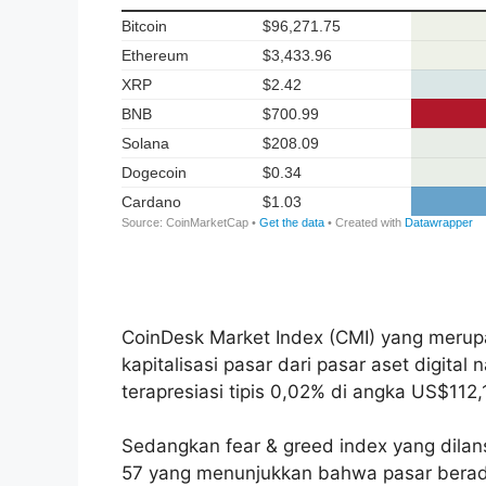
CoinDesk Market Index (CMI) yang merup
kapitalisasi pasar dari pasar aset digital
terapresiasi tipis 0,02% di angka US$112,1
Sedangkan fear & greed index yang dilans
57 yang menunjukkan bahwa pasar berada