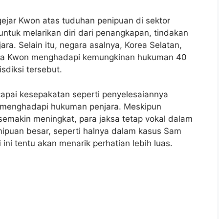
ar Kwon atas tuduhan penipuan di sektor
tuk melarikan diri dari penangkapan, tindakan
. Selain itu, negara asalnya, Korea Selatan,
mana Kwon menghadapi kemungkinan hukuman 40
isdiksi tersebut.
pai kesepakatan seperti penyelesaiannya
 menghadapi hukuman penjara. Meskipun
semakin meningkat, para jaksa tetap vokal dalam
puan besar, seperti halnya dalam kasus Sam
 ini tentu akan menarik perhatian lebih luas.