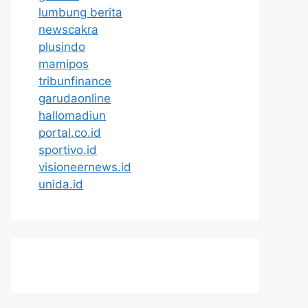
lumbung berita
newscakra
plusindo
mamipos
tribunfinance
garudaonline
hallomadiun
portal.co.id
sportivo.id
visioneernews.id
unida.id