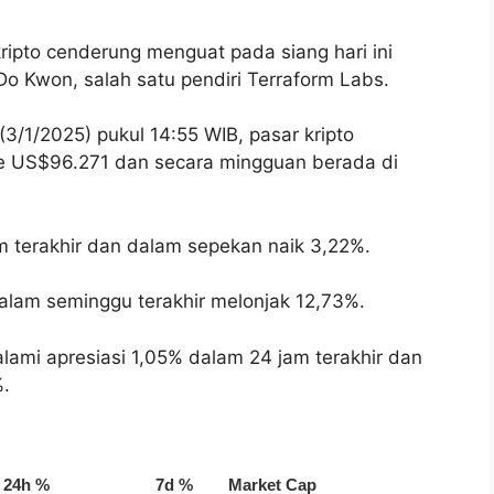
ripto cenderung menguat pada siang hari ini
Do Kwon, salah satu pendiri Terraform Labs.
3/1/2025) pukul 14:55 WIB, pasar kripto
ke US$96.271 dan secara mingguan berada di
m terakhir dan dalam sepekan naik 3,22%.
alam seminggu terakhir melonjak 12,73%.
ami apresiasi 1,05% dalam 24 jam terakhir dan
%.