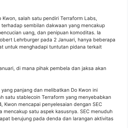
Do Kwon, salah satu pendiri Terraform Labs,
AS terhadap sembilan dakwaan yang mencakup
 pencucian uang, dan penipuan komoditas. Ia
obert Lehrburger pada 2 Januari, hanya beberapa
kat untuk menghadapi tuntutan pidana terkait
Januari, di mana pihak pembela dan jaksa akan
yang panjang dan melibatkan Do Kwon ini
ah satu stablecoin Terraform yang menyebabkan
24, Kwon mencapai penyelesaian dengan SEC
nya mencakup satu aspek kasusnya. SEC menuduh
apat berujung pada denda dan larangan aktivitas