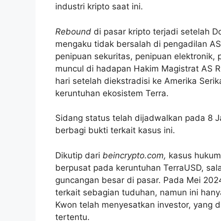
industri kripto saat ini.
Rebound
di pasar kripto terjadi setelah 
mengaku tidak bersalah di pengadilan 
penipuan sekuritas, penipuan elektronik,
muncul di hadapan Hakim Magistrat AS R
hari setelah diekstradisi ke Amerika Seri
keruntuhan ekosistem Terra.
Sidang status telah dijadwalkan pada 8 
berbagi bukti terkait kasus ini.
Dikutip dari
beincrypto.com,
kasus hukum 
berpusat pada keruntuhan TerraUSD, sal
guncangan besar di pasar. Pada Mei 20
terkait sebagian tuduhan, namun ini ha
Kwon telah menyesatkan investor, yang d
tertentu.