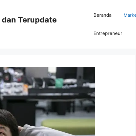
Beranda
Mark
ni dan Terupdate
Entrepreneur