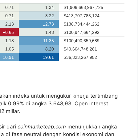
akan indeks untuk mengukur kinerja tertimbang
 naik 0,99% di angka 3.648,93. Open interest
2 miliar.
ir dari
coinmarketcap.com
menunjukkan angka
 di fase neutral dengan kondisi ekonomi dan