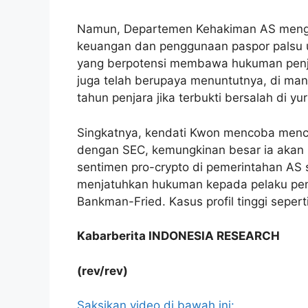
Namun, Departemen Kehakiman AS mengej
keuangan dan penggunaan paspor palsu un
yang berpotensi membawa hukuman penjara
juga telah berupaya menuntutnya, di 
tahun penjara jika terbukti bersalah di yur
Singkatnya, kendati Kwon mencoba menca
dengan SEC, kemungkinan besar ia akan
sentimen pro-crypto di pemerintahan AS 
menjatuhkan hukuman kepada pelaku peni
Bankman-Fried. Kasus profil tinggi seperti
Kabarberita INDONESIA RESEARCH
(rev/rev)
Saksikan video di bawah ini: