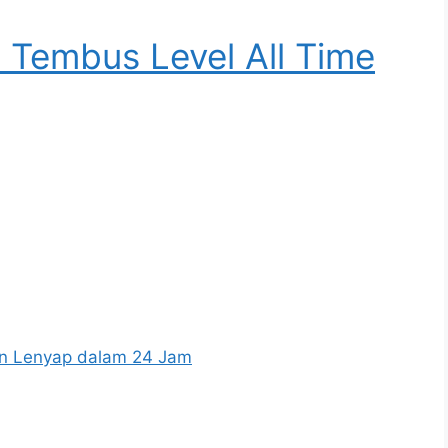
n Tembus Level All Time
iun Lenyap dalam 24 Jam