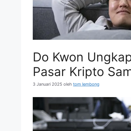
Do Kwon Ungkap 
Pasar Kripto Sam
3 Januari 2025
oleh
tom lembong