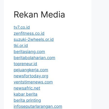
Rekan Media
tv7.co.id
zenfitness.co.id
suzuki-2wheels.or.id
tki.or.id
beritasiang.com
beritabolaharian.com
topreneur.id
pejuangkerja.com
newsfortoday.org
ventstimenews.com
newsafric.net
kabar berita
berita printing
infoseputarlarangan.com