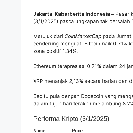
Jakarta, Kabarberita Indonesia –
Pasar k
(3/1/2025) pasca ungkapan tak bersalah 
Merujuk dari
CoinMarketCap
pada Jumat (
cenderung menguat. Bitcoin naik 0,71% 
zona positif 1,34%.
Ethereum terapresiasi 0,71% dalam 24 ja
XRP menanjak 2,13% secara harian dan d
Begitu pula dengan Dogecoin yang mengal
dalam tujuh hari terakhir melambung 8,2