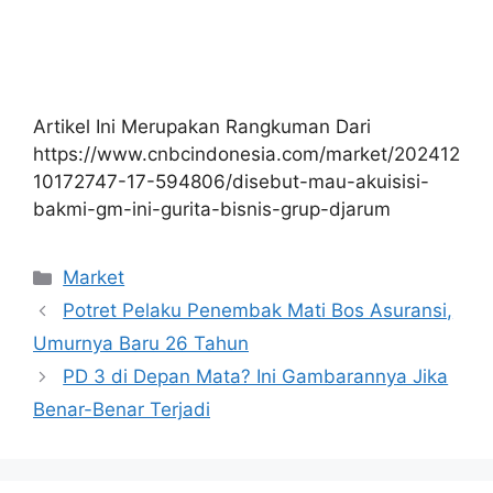
Artikel Ini Merupakan Rangkuman Dari
https://www.cnbcindonesia.com/market/202412
10172747-17-594806/disebut-mau-akuisisi-
bakmi-gm-ini-gurita-bisnis-grup-djarum
Kategori
Market
Potret Pelaku Penembak Mati Bos Asuransi,
Umurnya Baru 26 Tahun
PD 3 di Depan Mata? Ini Gambarannya Jika
Benar-Benar Terjadi