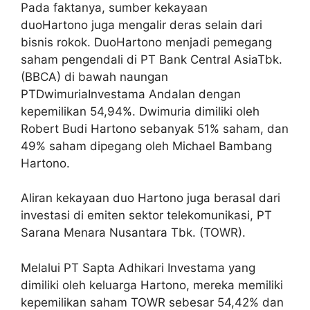
Pada faktanya, sumber kekayaan
duoHartono juga mengalir deras selain dari
bisnis rokok. DuoHartono menjadi pemegang
saham pengendali di PT Bank Central AsiaTbk.
(BBCA) di bawah naungan
PTDwimuriaInvestama Andalan dengan
kepemilikan 54,94%. Dwimuria dimiliki oleh
Robert Budi Hartono sebanyak 51% saham, dan
49% saham dipegang oleh Michael Bambang
Hartono.
Aliran kekayaan duo Hartono juga berasal dari
investasi di emiten sektor telekomunikasi, PT
Sarana Menara Nusantara Tbk. (TOWR).
Melalui PT Sapta Adhikari Investama yang
dimiliki oleh keluarga Hartono, mereka memiliki
kepemilikan saham TOWR sebesar 54,42% dan