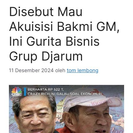
Disebut Mau
Akuisisi Bakmi GM,
Ini Gurita Bisnis
Grup Djarum
11 Desember 2024
oleh
tom lembong