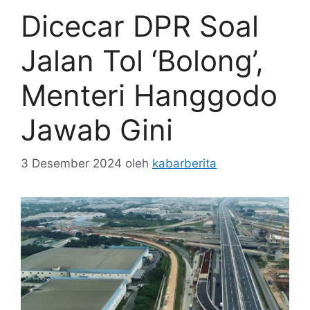
Dicecar DPR Soal
Jalan Tol ‘Bolong’,
Menteri Hanggodo
Jawab Gini
3 Desember 2024
oleh
kabarberita