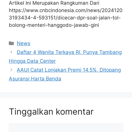
Artikel Ini Merupakan Rangkuman Dari
https://www.cnbcindonesia.com/news/2024120
3193434-4-593151/dicecar-dpr-soal-jalan-tol-
bolong-menteri-hanggodo-jawab-gini
Kategori
News
Daftar 4 Wanita Terkaya RI, Punya Tambang
Hingga Data Center
AAUI Catat Lonjakan Premi 14,5%, Ditopang
Asuransi Harta Benda
Tinggalkan komentar
Komentar