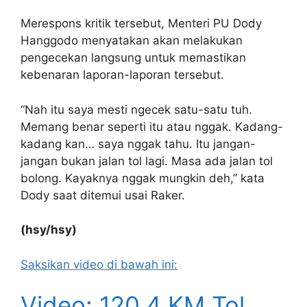
Merespons kritik tersebut, Menteri PU Dody
Hanggodo menyatakan akan melakukan
pengecekan langsung untuk memastikan
kebenaran laporan-laporan tersebut.
“Nah itu saya mesti ngecek satu-satu tuh.
Memang benar seperti itu atau nggak. Kadang-
kadang kan… saya nggak tahu. Itu jangan-
jangan bukan jalan tol lagi. Masa ada jalan tol
bolong. Kayaknya nggak mungkin deh,” kata
Dody saat ditemui usai Raker.
(hsy/hsy)
Saksikan video di bawah ini:
Video: 120,4 KM Tol