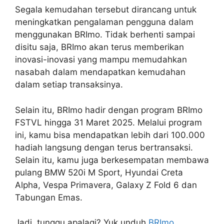
Segala kemudahan tersebut dirancang untuk
meningkatkan pengalaman pengguna dalam
menggunakan BRImo. Tidak berhenti sampai
disitu saja, BRImo akan terus memberikan
inovasi-inovasi yang mampu memudahkan
nasabah dalam mendapatkan kemudahan
dalam setiap transaksinya.
Selain itu, BRImo hadir dengan program BRImo
FSTVL hingga 31 Maret 2025. Melalui program
ini, kamu bisa mendapatkan lebih dari 100.000
hadiah langsung dengan terus bertransaksi.
Selain itu, kamu juga berkesempatan membawa
pulang BMW 520i M Sport, Hyundai Creta
Alpha, Vespa Primavera, Galaxy Z Fold 6 dan
Tabungan Emas.
Jadi, tunggu apalagi? Yuk unduh
BRImo