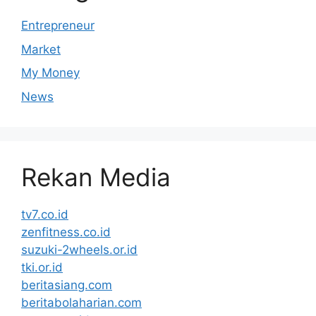
Entrepreneur
Market
My Money
News
Rekan Media
tv7.co.id
zenfitness.co.id
suzuki-2wheels.or.id
tki.or.id
beritasiang.com
beritabolaharian.com