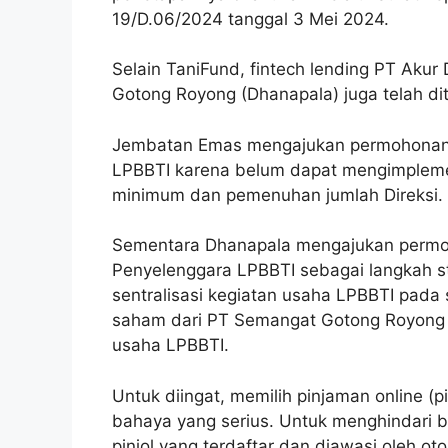
19/D.06/2024 tanggal 3 Mei 2024.
Selain TaniFund, fintech lending PT Ak
Gotong Royong (Dhanapala) juga telah di
Jembatan Emas mengajukan permohonan 
LPBBTI karena belum dapat mengimplemen
minimum dan pemenuhan jumlah Direksi.
Sementara Dhanapala mengajukan permoh
Penyelenggara LPBBTI sebagai langkah 
sentralisasi kegiatan usaha LPBBTI pada 
saham dari PT Semangat Gotong Royong m
usaha LPBBTI.
Untuk diingat, memilih pinjaman online (p
bahaya yang serius. Untuk menghindari b
pinjol yang terdaftar dan diawasi oleh ot