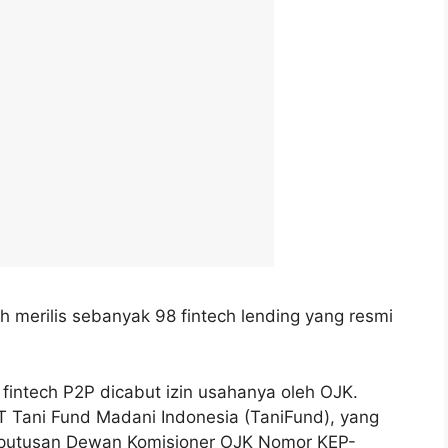
h merilis sebanyak 98 fintech lending yang resmi
 fintech P2P dicabut izin usahanya oleh OJK.
PT Tani Fund Madani Indonesia (TaniFund), yang
Keputusan Dewan Komisioner OJK Nomor KEP-