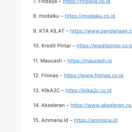
7. Findaya –
https://findaya.co.id
8. modalku –
https://modalku.co.id
9. KTA KILAT –
https://www.pendanaan.
10. Kredit Pintar –
https://kreditpintar.co.i
11. Maucash –
https://maucash.id
12. Finmas –
https://www.finmas.co.id
13. KlikA2C –
https://klika2c.co.id
14. Akseleran –
https://www.akseleran.co
15. Ammana.id –
https://ammana.id