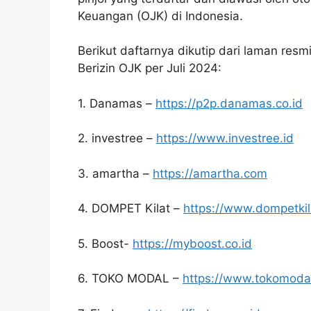
Keuangan (OJK) di Indonesia.
Berikut daftarnya dikutip dari laman resm
Berizin OJK per Juli 2024:
1. Danamas –
https://p2p.danamas.co.id
2. investree –
https://www.investree.id
3. amartha –
https://amartha.com
4. DOMPET Kilat –
https://www.dompetkil
5. Boost-
https://myboost.co.id
6. TOKO MODAL –
https://www.tokomodal