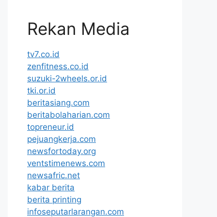
Rekan Media
tv7.co.id
zenfitness.co.id
suzuki-2wheels.or.id
tki.or.id
beritasiang.com
beritabolaharian.com
topreneur.id
pejuangkerja.com
newsfortoday.org
ventstimenews.com
newsafric.net
kabar berita
berita printing
infoseputarlarangan.com