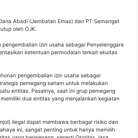
ur Dana Abadi (Jembatan Emas) dan PT Semangat
tutup oleh OJK.
pengembalian izin usaha sebagai Penyelenggara
tasikan ketentuan permodalan terkait ekuitas
onan pengembalian izin usaha sebagai
strategis pemegang saham untuk melakukan
satu entitas. Pasalnya, saat ini grup pemegang
emiliki dua entitas yang menjalankan kegiatan
injol) ilegal dapat membawa berbagai risiko dan
ahaya ini, sangat penting untuk hanya memilih
oritas yang berwenang, seperti Otoritas Jasa