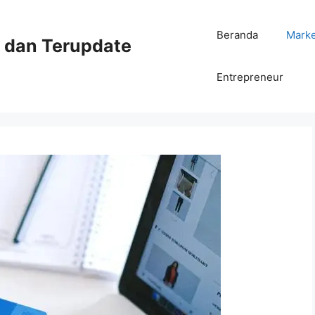
Beranda
Mark
ni dan Terupdate
Entrepreneur