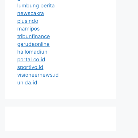
lumbung berita
newscakra
plusindo
mamipos
tribunfinance
garudaonline
hallomadiun
portal.co.id
sportivo.id
visioneernews.id
unida.id