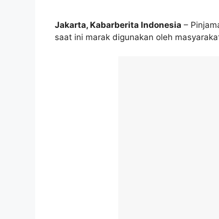
Jakarta, Kabarberita Indonesia
– Pinjama
saat ini marak digunakan oleh masyarak