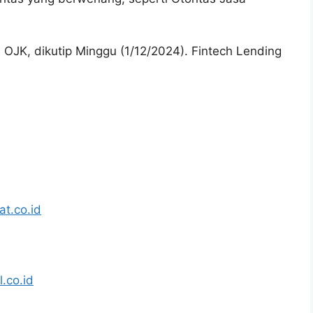
i OJK, dikutip Minggu (1/12/2024).
Fintech Lending
at.co.id
.co.id