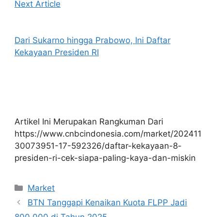
Next Article
Dari Sukarno hingga Prabowo, Ini Daftar
Kekayaan Presiden RI
Artikel Ini Merupakan Rangkuman Dari
https://www.cnbcindonesia.com/market/202411
30073951-17-592326/daftar-kekayaan-8-
presiden-ri-cek-siapa-paling-kaya-dan-miskin
Kategori
Market
BTN Tanggapi Kenaikan Kuota FLPP Jadi