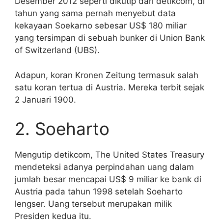
Desember 2012 seperti dikutip dari detikcom, di
tahun yang sama pernah menyebut data
kekayaan Soekarno sebesar US$ 180 miliar
yang tersimpan di sebuah bunker di Union Bank
of Switzerland (UBS).
Adapun, koran Kronen Zeitung termasuk salah
satu koran tertua di Austria. Mereka terbit sejak
2 Januari 1900.
2. Soeharto
Mengutip detikcom, The United States Treasury
mendeteksi adanya perpindahan uang dalam
jumlah besar mencapai US$ 9 miliar ke bank di
Austria pada tahun 1998 setelah Soeharto
lengser. Uang tersebut merupakan milik
Presiden kedua itu.