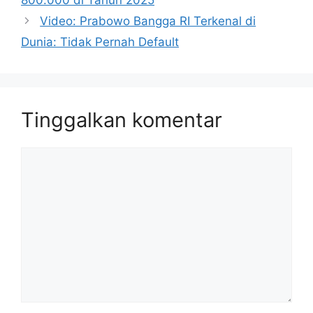
800.000 di Tahun 2025
Video: Prabowo Bangga RI Terkenal di
Dunia: Tidak Pernah Default
Tinggalkan komentar
Komentar