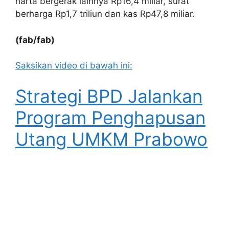
harta bergerak lainnya Rp16,4 miliar, surat
berharga Rp1,7 triliun dan kas Rp47,8 miliar.
(fab/fab)
Saksikan video di bawah ini:
Strategi BPD Jalankan
Program Penghapusan
Utang UMKM Prabowo