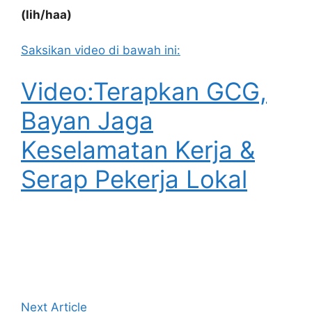
(lih/haa)
Saksikan video di bawah ini:
Video:Terapkan GCG,
Bayan Jaga
Keselamatan Kerja &
Serap Pekerja Lokal
Next Article