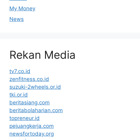
My Money
News
Rekan Media
tv7.co.id
zenfitness.co.id
suzuki-2wheels.or.id
tki.or.id
beritasiang.com
beritabolaharian.com
topreneur.id
pejuangkerja.com
newsfortoday.org