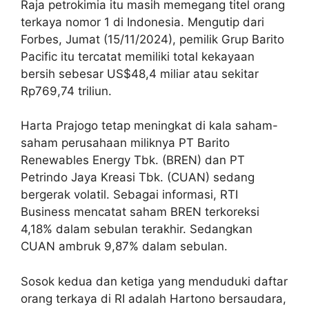
Raja petrokimia itu masih memegang titel orang
terkaya nomor 1 di Indonesia. Mengutip dari
Forbes, Jumat (15/11/2024), pemilik Grup Barito
Pacific itu tercatat memiliki total kekayaan
bersih sebesar US$48,4 miliar atau sekitar
Rp769,74 triliun.
Harta Prajogo tetap meningkat di kala saham-
saham perusahaan miliknya PT Barito
Renewables Energy Tbk. (BREN) dan PT
Petrindo Jaya Kreasi Tbk. (CUAN) sedang
bergerak volatil. Sebagai informasi, RTI
Business mencatat saham BREN terkoreksi
4,18% dalam sebulan terakhir. Sedangkan
CUAN ambruk 9,87% dalam sebulan.
Sosok kedua dan ketiga yang menduduki daftar
orang terkaya di RI adalah Hartono bersaudara,