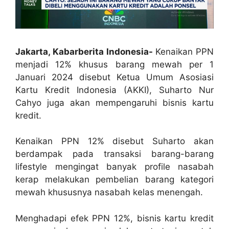
Jakarta, Kabarberita Indonesia-
Kenaikan PPN
menjadi 12% khusus barang mewah per 1
Januari 2024 disebut Ketua Umum Asosiasi
Kartu Kredit Indonesia (AKKI), Suharto Nur
Cahyo juga akan mempengaruhi bisnis kartu
kredit.
Kenaikan PPN 12% disebut Suharto akan
berdampak pada transaksi barang-barang
lifestyle mengingat banyak profile nasabah
kerap melakukan pembelian barang kategori
mewah khususnya nasabah kelas menengah.
Menghadapi efek PPN 12%, bisnis kartu kredit