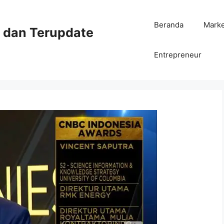
Beranda
Mark
ni dan Terupdate
Entrepreneur