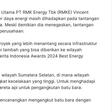
r Utama PT RMK Energy Tbk (RMKE) Vincent
r daya energi masih dihadapkan pada tantangan
bara. Meski demikian dia menegaskan, tantangan
 perusahaan.
oyek yang lebih menantang secara infrastruktur
lai tambah yang bisa diberikan ke wilayah
berita Indonesia Awards 2024 Best Energy
wilayah Sumatera Selatan, di mana wilayah
ngkat kecelakaan yang tinggi. Untuk menghadapi
ereta api untuk pengangkutan batu bara.
mencanangkan mengangkut batu bara dengan