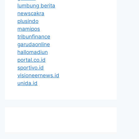
lumbung berita
newscakra
plusindo
mamipos
tribunfinance
garudaonline
hallomadiun
portal.co.id
sportivo.id
visioneernews.id
unida.id