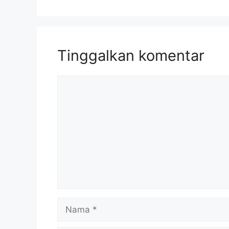
Tinggalkan komentar
Komentar
Nama