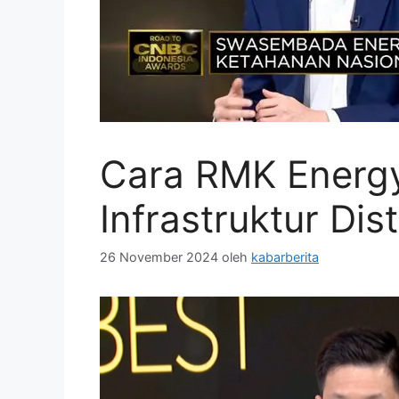
Cara RMK Energy
Infrastruktur Dis
26 November 2024
oleh
kabarberita