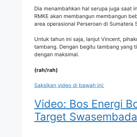
Dia menambahkan hal serupa juga saat in
RMKE akan membangun membangun beberapa 
area operasional Perseroan di Sumatera 
Untuk tahun ini saja, lanjut Vincent, pi
tambang. Dengan begitu tambang yang tid
dengan maksimal.
(rah/rah)
Saksikan video di bawah ini:
Video: Bos Energi B
Target Swasembada