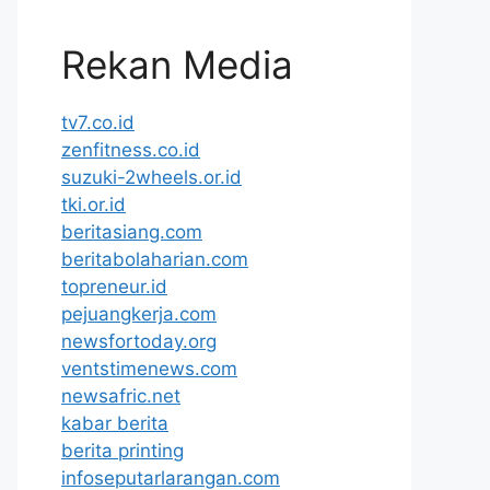
Rekan Media
tv7.co.id
zenfitness.co.id
suzuki-2wheels.or.id
tki.or.id
beritasiang.com
beritabolaharian.com
topreneur.id
pejuangkerja.com
newsfortoday.org
ventstimenews.com
newsafric.net
kabar berita
berita printing
infoseputarlarangan.com