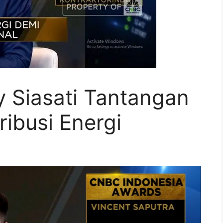
 Siasati Tantangan
tribusi Energi