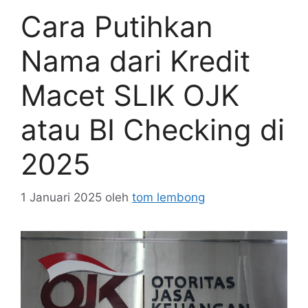
Cara Putihkan
Nama dari Kredit
Macet SLIK OJK
atau BI Checking di
2025
1 Januari 2025
oleh
tom lembong