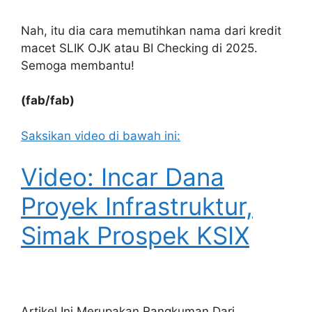
Nah, itu dia cara memutihkan nama dari kredit
macet SLIK OJK atau BI Checking di 2025.
Semoga membantu!
(fab/fab)
Saksikan video di bawah ini:
Video: Incar Dana
Proyek Infrastruktur,
Simak Prospek KSIX
Artikel Ini Merupakan Rangkuman Dari