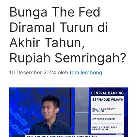
Bunga The Fed
Diramal Turun di
Akhir Tahun,
Rupiah Semringah?
10 Desember 2024
oleh
tom lembong