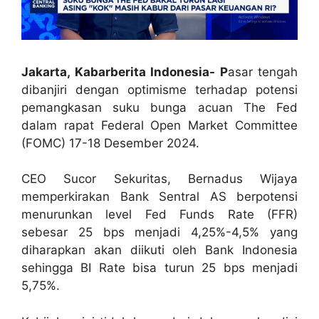
Jakarta, Kabarberita Indonesia-
P
asar tengah
dibanjiri dengan optimisme terhadap potensi
pemangkasan suku bunga acuan The Fed
dalam rapat Federal Open Market Committee
(FOMC) 17-18 Desember 2024.
CEO Sucor Sekuritas, Bernadus Wijaya
memperkirakan Bank Sentral AS berpotensi
menurunkan level Fed Funds Rate (FFR)
sebesar 25 bps menjadi 4,25%-4,5% yang
diharapkan akan diikuti oleh Bank Indonesia
sehingga BI Rate bisa turun 25 bps menjadi
5,75%.