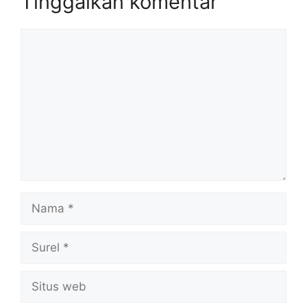
Tinggalkan komentar
Komentar
Nama
Surel
Situs
web