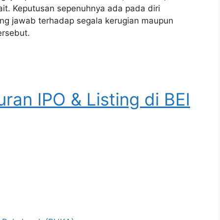
kait. Keputusan sepenuhnya ada pada diri
ng jawab terhadap segala kerugian maupun
ersebut.
uran IPO & Listing di BEI