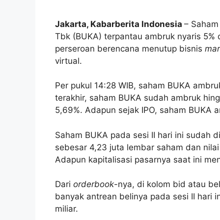
Jakarta, Kabarberita Indonesia
– Saham 
Tbk (BUKA) terpantau ambruk nyaris 5% di
perseroan berencana menutup bisnis
mar
virtual.
Per pukul 14:28 WIB, saham BUKA ambruk
terakhir, saham BUKA sudah ambruk hing
5,69%. Adapun sejak IPO, saham BUKA an
Saham BUKA pada sesi II hari ini sudah d
sebesar 4,23 juta lembar saham dan nilai
Adapun kapitalisasi pasarnya saat ini menc
Dari
orderbook
-nya, di kolom bid atau be
banyak antrean belinya pada sesi II hari i
miliar.