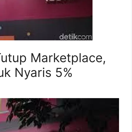
utup Marketplace,
k Nyaris 5%