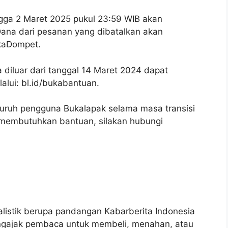
gga 2 Maret 2025 pukul 23:59 WIB akan
 Dana dari pesanan yang dibatalkan akan
ukaDompet.
 diluar dari tanggal 14 Maret 2024 dapat
alui: bl.id/bukabantuan.
uruh pengguna Bukalapak selama masa transisi
au membutuhkan bantuan, silakan hubungi
nalistik berupa pandangan Kabarberita Indonesia
mengajak pembaca untuk membeli, menahan, atau