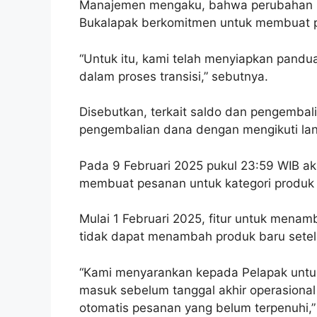
Manajemen mengaku, bahwa perubahan i
Bukalapak berkomitmen untuk membuat pro
“Untuk itu, kami telah menyiapkan pand
dalam proses transisi,” sebutnya.
Disebutkan, terkait saldo dan pengembal
pengembalian dana dengan mengikuti la
Pada 9 Februari 2025 pukul 23:59 WIB ak
membuat pesanan untuk kategori produk f
Mulai 1 Februari 2025, fitur untuk mena
tidak dapat menambah produk baru setela
“Kami menyarankan kepada Pelapak untu
masuk sebelum tanggal akhir operasiona
otomatis pesanan yang belum terpenuhi,