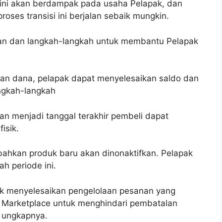
ni akan berdampak pada usaha Pelapak, dan
ses transisi ini berjalan sebaik mungkin.
uan dan langkah-langkah untuk membantu Pelapak
ian dana, pelapak dapat menyelesaikan saldo dan
ngkah-langkah
an menjadi tanggal terakhir pembeli dapat
isik.
mbahkan produk baru akan dinonaktifkan. Pelapak
h periode ini.
k menyelesaikan pengelolaan pesanan yang
l Marketplace untuk menghindari pembatalan
” ungkapnya.