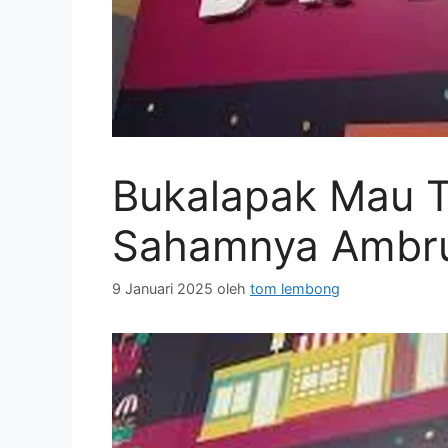
Bukalapak Mau T
Sahamnya Ambru
9 Januari 2025
oleh
tom lembong