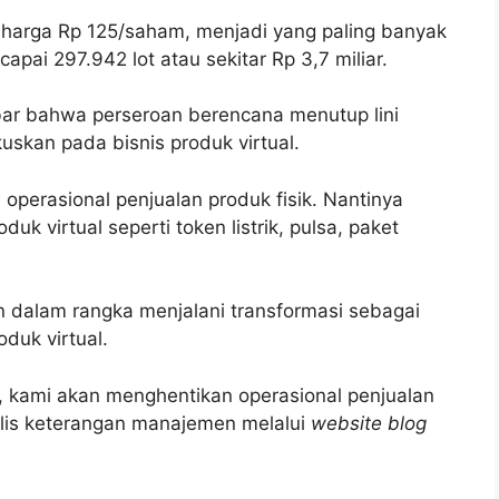
a harga Rp 125/saham, menjadi yang paling banyak
ncapai 297.942 lot atau sekitar Rp 3,7 miliar.
r bahwa perseroan berencana menutup lini
skan pada bisnis produk virtual.
erasional penjualan produk fisik. Nantinya
uk virtual seperti token listrik, pulsa, paket
n dalam rangka menjalani transformasi sebagai
duk virtual.
ni, kami akan menghentikan operasional penjualan
tulis keterangan manajemen melalui
website blog