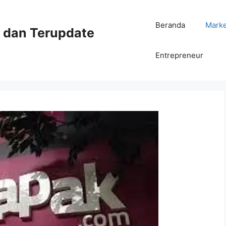
Beranda
Mark
ni dan Terupdate
Entrepreneur