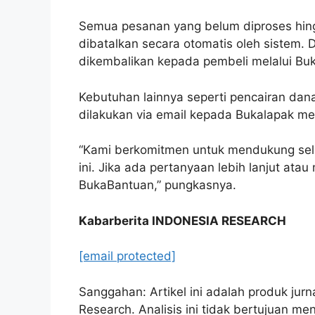
Semua pesanan yang belum diproses hin
dibatalkan secara otomatis oleh sistem.
dikembalikan kepada pembeli melalui B
Kebutuhan lainnya seperti pencairan dana
dilakukan via email kepada Bukalapak mel
“Kami berkomitmen untuk mendukung sel
ini. Jika ada pertanyaan lebih lanjut at
BukaBantuan,” pungkasnya.
Kabarberita INDONESIA RESEARCH
[email protected]
Sanggahan: Artikel ini adalah produk jur
Research. Analisis ini tidak bertujuan 