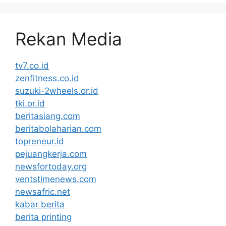
Rekan Media
tv7.co.id
zenfitness.co.id
suzuki-2wheels.or.id
tki.or.id
beritasiang.com
beritabolaharian.com
topreneur.id
pejuangkerja.com
newsfortoday.org
ventstimenews.com
newsafric.net
kabar berita
berita printing