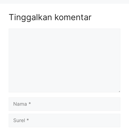
Tinggalkan komentar
Komentar
Nama
Surel