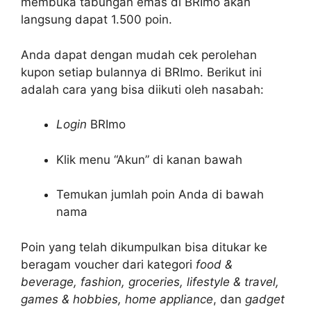
membuka tabungan emas di BRImo akan
langsung dapat 1.500 poin.
Anda dapat dengan mudah cek perolehan
kupon setiap bulannya di BRImo. Berikut ini
adalah cara yang bisa diikuti oleh nasabah:
Login
BRImo
Klik menu “Akun” di kanan bawah
Temukan jumlah poin Anda di bawah
nama
Poin yang telah dikumpulkan bisa ditukar ke
beragam voucher dari kategori
food &
beverage, fashion, groceries, lifestyle & travel,
games & hobbies, home appliance
, dan
gadget