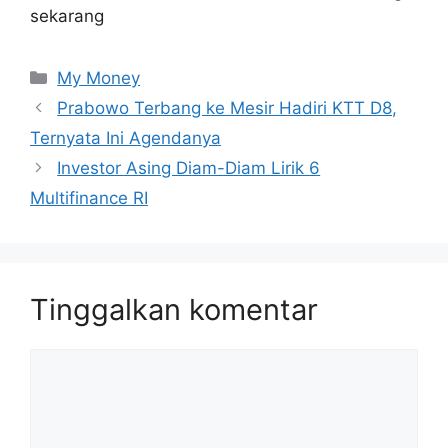
sekarang
Kategori
My Money
Prabowo Terbang ke Mesir Hadiri KTT D8,
Ternyata Ini Agendanya
Investor Asing Diam-Diam Lirik 6
Multifinance RI
Tinggalkan komentar
Komentar