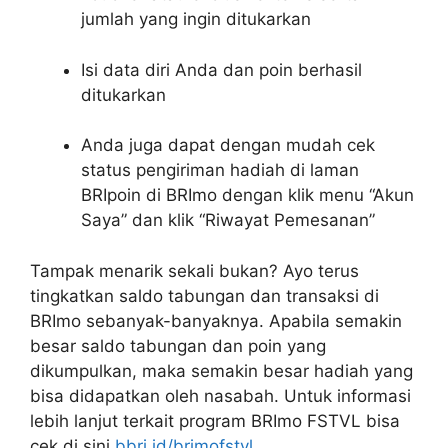
jumlah yang ingin ditukarkan
Isi data diri Anda dan poin berhasil
ditukarkan
Anda juga dapat dengan mudah cek
status pengiriman hadiah di laman
BRIpoin di BRImo dengan klik menu “Akun
Saya” dan klik “Riwayat Pemesanan”
Tampak menarik sekali bukan? Ayo terus
tingkatkan saldo tabungan dan transaksi di
BRImo sebanyak-banyaknya. Apabila semakin
besar saldo tabungan dan poin yang
dikumpulkan, maka semakin besar hadiah yang
bisa didapatkan oleh nasabah. Untuk informasi
lebih lanjut terkait program BRImo FSTVL bisa
cek di sini
bbri.id/brimofstvl
.