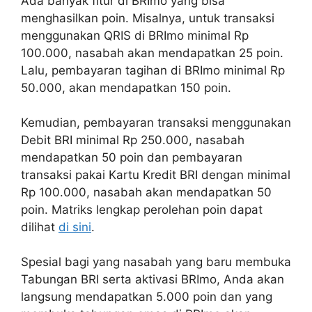
Ada banyak fitur di BRImo yang bisa
menghasilkan poin. Misalnya, untuk transaksi
menggunakan QRIS di BRImo minimal Rp
100.000, nasabah akan mendapatkan 25 poin.
Lalu, pembayaran tagihan di BRImo minimal Rp
50.000, akan mendapatkan 150 poin.
Kemudian, pembayaran transaksi menggunakan
Debit BRI minimal Rp 250.000, nasabah
mendapatkan 50 poin dan pembayaran
transaksi pakai Kartu Kredit BRI dengan minimal
Rp 100.000, nasabah akan mendapatkan 50
poin. Matriks lengkap perolehan poin dapat
dilihat
di sini
.
Spesial bagi yang nasabah yang baru membuka
Tabungan BRI serta aktivasi BRImo, Anda akan
langsung mendapatkan 5.000 poin dan yang