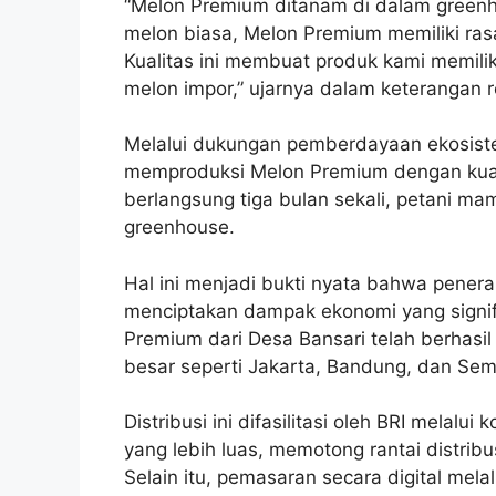
“Melon Premium ditanam di dalam green
melon biasa, Melon Premium memiliki ras
Kualitas ini membuat produk kami memiliki n
melon impor,” ujarnya dalam keterangan r
Melalui dukungan pemberdayaan ekosistem
memproduksi Melon Premium dengan kuali
berlangsung tiga bulan sekali, petani ma
greenhouse.
Hal ini menjadi bukti nyata bahwa pener
menciptakan dampak ekonomi yang signifi
Premium dari Desa Bansari telah berhasil
besar seperti Jakarta, Bandung, dan Se
Distribusi ini difasilitasi oleh BRI melal
yang lebih luas, memotong rantai distribusi
Selain itu, pemasaran secara digital me