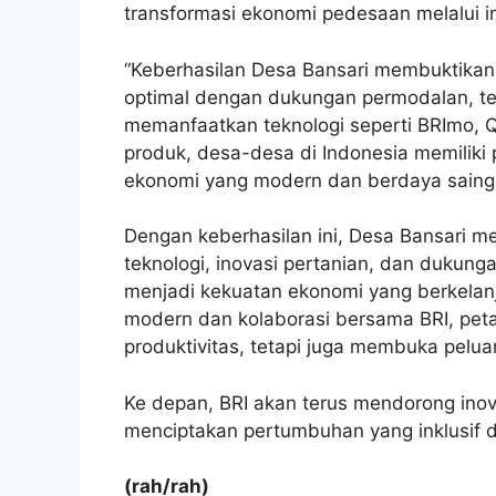
transformasi ekonomi pedesaan melalui in
“Keberhasilan Desa Bansari membuktikan
optimal dengan dukungan permodalan, t
memanfaatkan teknologi seperti BRImo, Q
produk, desa-desa di Indonesia memiliki
ekonomi yang modern dan berdaya saing,
Dengan keberhasilan ini, Desa Bansari 
teknologi, inovasi pertanian, dan duku
menjadi kekuatan ekonomi yang berkelanj
modern dan kolaborasi bersama BRI, peta
produktivitas, tetapi juga membuka pelua
Ke depan, BRI akan terus mendorong in
menciptakan pertumbuhan yang inklusif d
(rah/rah)