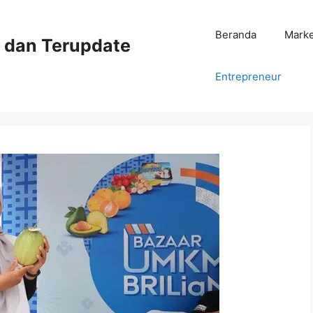
Beranda
Mark
ni dan Terupdate
Entrepreneur