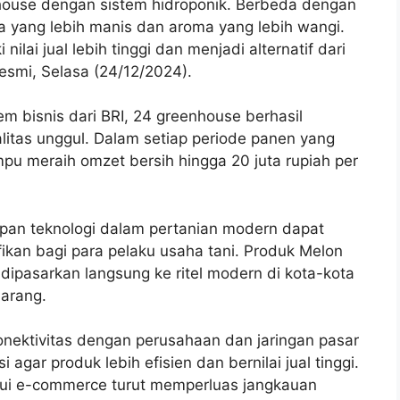
house dengan sistem hidroponik. Berbeda dengan
a yang lebih manis dan aroma yang lebih wangi.
ilai jual lebih tinggi dan menjadi alternatif dari
esmi, Selasa (24/12/2024).
 bisnis dari BRI, 24 greenhouse berhasil
tas unggul. Dalam setiap periode panen yang
mpu meraih omzet bersih hingga 20 juta rupiah per
apan teknologi dalam pertanian modern dapat
kan bagi para pelaku usaha tani. Produk Melon
 dipasarkan langsung ke ritel modern di kota-kota
marang.
ui konektivitas dengan perusahaan dan jaringan pasar
 agar produk lebih efisien dan bernilai jual tinggi.
lalui e-commerce turut memperluas jangkauan