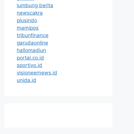
lumbung berita
newscakra
plusindo
mamipos
tribunfinance
garudaonline
hallomadiun
portal.co.id
sportivo.id
visioneernews.id
unida.id