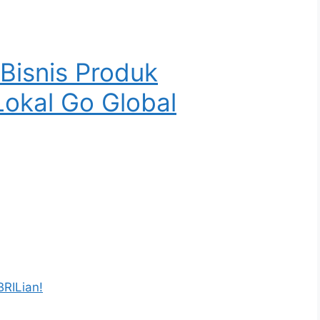
 Bisnis Produk
okal Go Global
RILian!