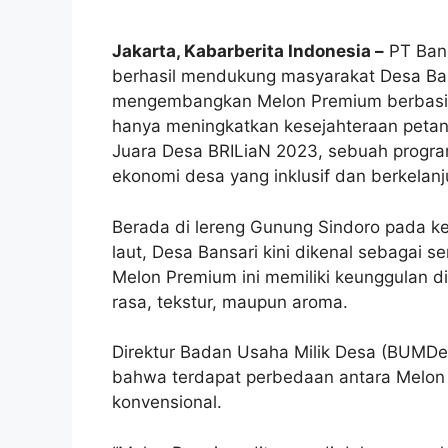
Jakarta, Kabarberita Indonesia –
PT Bank
berhasil mendukung masyarakat Desa Ba
mengembangkan Melon Premium berbasis te
hanya meningkatkan kesejahteraan petan
Juara Desa BRILiaN 2023, sebuah prog
ekonomi desa yang inklusif dan berkelanj
Berada di lereng Gunung Sindoro pada ke
laut, Desa Bansari kini dikenal sebagai s
Melon Premium ini memiliki keunggulan di
rasa, tekstur, maupun aroma.
Direktur Badan Usaha Milik Desa (BUMDe
bahwa terdapat perbedaan antara Melon
konvensional.