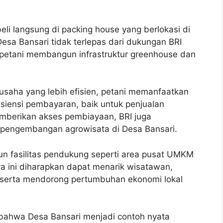
eli langsung di packing house yang berlokasi di
Desa Bansari tidak terlepas dari dukungan BRI
petani membangun infrastruktur greenhouse dan
saha yang lebih efisien, petani memanfaatkan
siensi pembayaran, baik untuk penjualan
emberikan akses pembiayaan, BRI juga
pengembangan agrowisata di Desa Bansari.
 fasilitas pendukung seperti area pusat UMKM
ya ini diharapkan dapat menarik wisatawan,
 serta mendorong pertumbuhan ekonomi lokal
i bahwa Desa Bansari menjadi contoh nyata