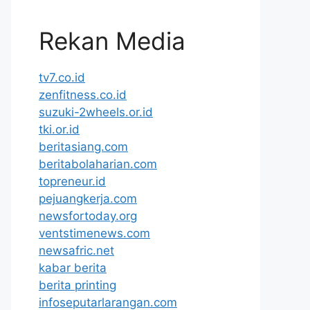
Rekan Media
tv7.co.id
zenfitness.co.id
suzuki-2wheels.or.id
tki.or.id
beritasiang.com
beritabolaharian.com
topreneur.id
pejuangkerja.com
newsfortoday.org
ventstimenews.com
newsafric.net
kabar berita
berita printing
infoseputarlarangan.com