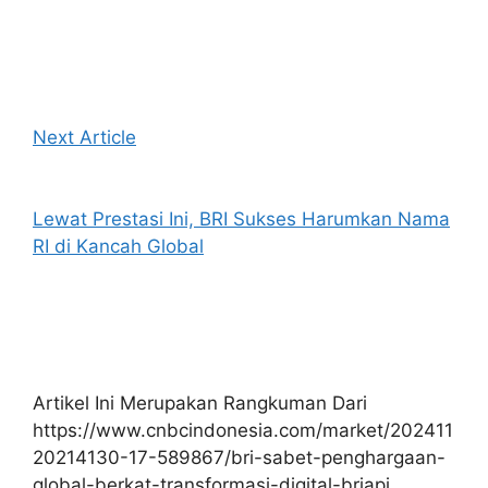
Next Article
Lewat Prestasi Ini, BRI Sukses Harumkan Nama
RI di Kancah Global
Artikel Ini Merupakan Rangkuman Dari
https://www.cnbcindonesia.com/market/202411
20214130-17-589867/bri-sabet-penghargaan-
global-berkat-transformasi-digital-briapi