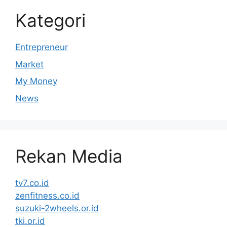
Kategori
Entrepreneur
Market
My Money
News
Rekan Media
tv7.co.id
zenfitness.co.id
suzuki-2wheels.or.id
tki.or.id