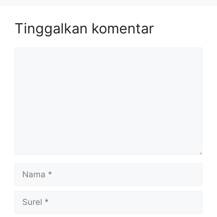
Tinggalkan komentar
Komentar
Nama
Surel