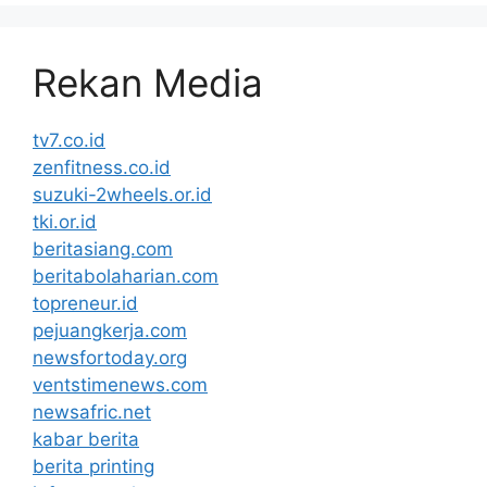
Rekan Media
tv7.co.id
zenfitness.co.id
suzuki-2wheels.or.id
tki.or.id
beritasiang.com
beritabolaharian.com
topreneur.id
pejuangkerja.com
newsfortoday.org
ventstimenews.com
newsafric.net
kabar berita
berita printing