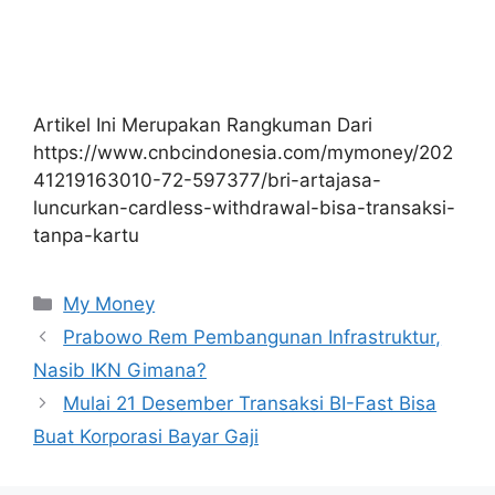
Artikel Ini Merupakan Rangkuman Dari
https://www.cnbcindonesia.com/mymoney/202
41219163010-72-597377/bri-artajasa-
luncurkan-cardless-withdrawal-bisa-transaksi-
tanpa-kartu
Kategori
My Money
Prabowo Rem Pembangunan Infrastruktur,
Nasib IKN Gimana?
Mulai 21 Desember Transaksi BI-Fast Bisa
Buat Korporasi Bayar Gaji