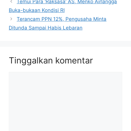
Temui Para ‘Raksasa’ AS, Menko Airlangga
Buka-bukaan Kondisi RI
Terancam PPN 12%, Pengusaha Minta
Ditunda Sampai Habis Lebaran
Tinggalkan komentar
Komentar