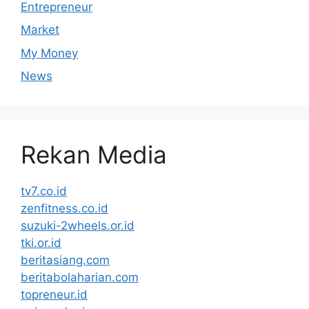
Entrepreneur
Market
My Money
News
Rekan Media
tv7.co.id
zenfitness.co.id
suzuki-2wheels.or.id
tki.or.id
beritasiang.com
beritabolaharian.com
topreneur.id