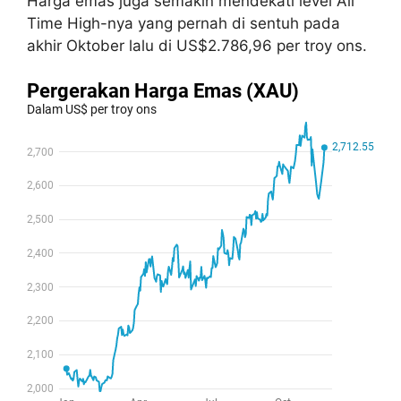
Harga emas juga semakin mendekati level All
Time High-nya yang pernah di sentuh pada
akhir Oktober lalu di US$2.786,96 per troy ons.