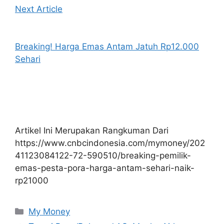
Next Article
Breaking! Harga Emas Antam Jatuh Rp12.000
Sehari
Artikel Ini Merupakan Rangkuman Dari
https://www.cnbcindonesia.com/mymoney/202
41123084122-72-590510/breaking-pemilik-
emas-pesta-pora-harga-antam-sehari-naik-
rp21000
Kategori
My Money