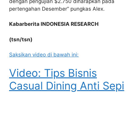
dengan pengujian $2.750 diharapkan pada
pertengahan Desember” pungkas Alex.
Kabarberita INDONESIA RESEARCH
(tsn/tsn)
Saksikan video di bawah ini:
Video: Tips Bisnis
Casual Dining Anti Sepi