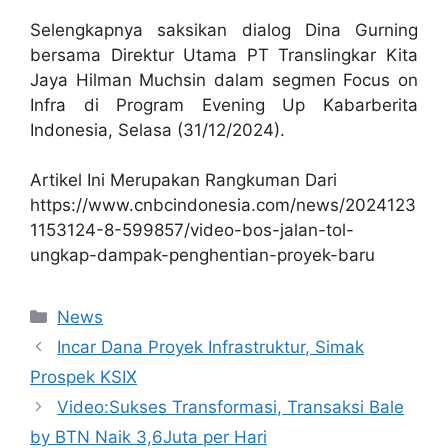
Selengkapnya saksikan dialog Dina Gurning
bersama Direktur Utama PT Translingkar Kita
Jaya Hilman Muchsin dalam segmen Focus on
Infra di Program Evening Up Kabarberita
Indonesia, Selasa (31/12/2024).
Artikel Ini Merupakan Rangkuman Dari
https://www.cnbcindonesia.com/news/2024123
1153124-8-599857/video-bos-jalan-tol-
ungkap-dampak-penghentian-proyek-baru
Kategori
News
Incar Dana Proyek Infrastruktur, Simak
Prospek KSIX
Video:Sukses Transformasi, Transaksi Bale
by BTN Naik 3,6Juta per Hari