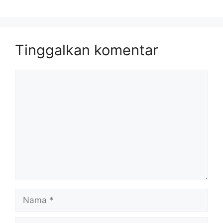
Tinggalkan komentar
Komentar
Nama
Surel