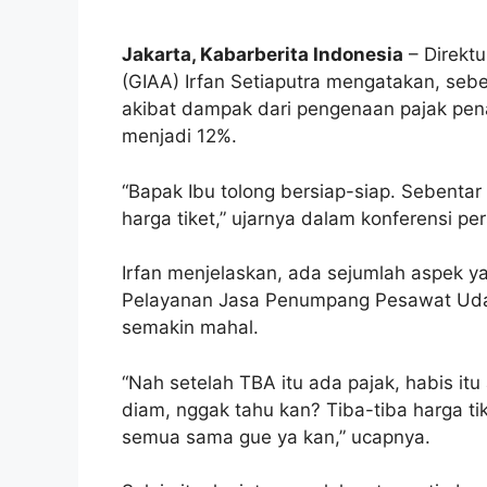
Jakarta, Kabarberita Indonesia
– Direktu
(GIAA) Irfan Setiaputra mengatakan, sebe
akibat dampak dari pengenaan pajak pen
menjadi 12%.
“Bapak Ibu tolong bersiap-siap. Sebentar
harga tiket,” ujarnya dalam konferensi pers
Irfan menjelaskan, ada sejumlah aspek y
Pelayanan Jasa Penumpang Pesawat Udar
semakin mahal.
“Nah setelah TBA itu ada pajak, habis it
diam, nggak tahu kan? Tiba-tiba harga tik
semua sama gue ya kan,” ucapnya.