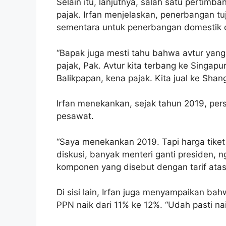
Selain itu, lanjutnya, salah satu pertimba
pajak. Irfan menjelaskan, penerbangan tuj
sementara untuk penerbangan domestik d
“Bapak juga mesti tahu bahwa avtur yang 
pajak, Pak. Avtur kita terbang ke Singapur
Balikpapan, kena pajak. Kita jual ke Shan
Irfan menekankan, sejak tahun 2019, per
pesawat.
“Saya menekankan 2019. Tapi harga tiket i
diskusi, banyak menteri ganti presiden, ng
komponen yang disebut dengan tarif atas. 
Di sisi lain, Irfan juga menyampaikan bah
PPN naik dari 11% ke 12%. “Udah pasti nai