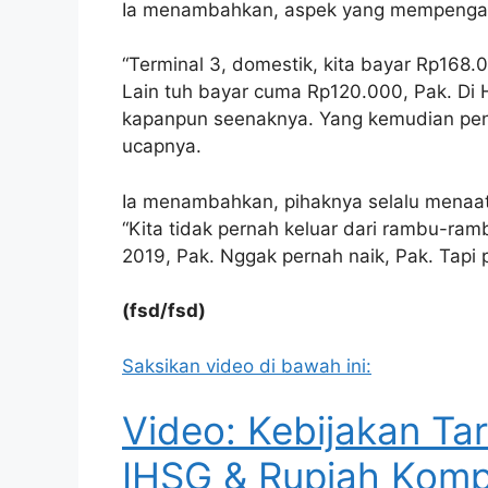
Ia menambahkan, aspek yang mempengaruhi
“Terminal 3, domestik, kita bayar Rp168.
Lain tuh bayar cuma Rp120.000, Pak. Di 
kapanpun seenaknya. Yang kemudian peng
ucapnya.
Ia menambahkan, pihaknya selalu menaati
“Kita tidak pernah keluar dari rambu-ramb
2019, Pak. Nggak pernah naik, Pak. Tapi 
(fsd/fsd)
Saksikan video di bawah ini:
Video: Kebijakan Ta
IHSG & Rupiah Kom