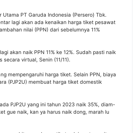
r Utama PT Garuda Indonesia (Persero) Tbk.
ntar lagi akan ada kenaikan harga tiket pesawat
ambahan nilai (PPN) dari sebelumnya 11%
 lagi akan naik PPN 11% ke 12%. Sudah pasti naik
 secara virtual, Senin (11/11).
ang mempengaruhi harga tiket. Selain PPN, biaya
a (PJP2U) membuat harga tiket domestik
u ada PJP2U yang ini tahun 2023 naik 35%, diam-
et gue naik, kan ya harus naik dong, marah lu