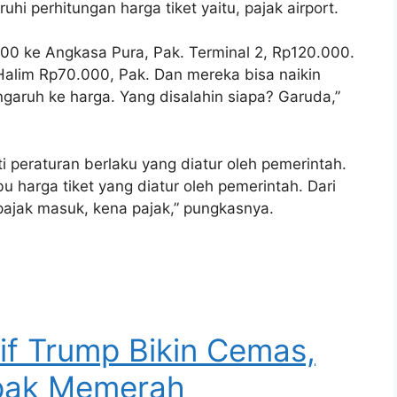
 perhitungan harga tiket yaitu, pajak airport.
000 ke Angkasa Pura, Pak. Terminal 2, Rp120.000.
Halim Rp70.000, Pak. Dan mereka bisa naikin
aruh ke harga. Yang disalahin siapa? Garuda,”
 peraturan berlaku yang diatur oleh pemerintah.
u harga tiket yang diatur oleh pemerintah. Dari
pajak masuk, kena pajak,” pungkasnya.
rif Trump Bikin Cemas,
pak Memerah