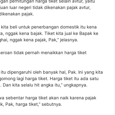
ngan perhitungan harga tiket selain avtur, yaitu
uan luar negeri tidak dikenakan pajak avtur,
ikenakan pajak.
kita beli untuk penerbangan domestik itu kena
a, nggak kena bajak. Tiket kita jual ke Bapak ke
ghai, nggak kena pajak, Pak,” jelasnya.
seroan tidak pernah menaikkan harga tiket
tu dipengaruhi oleh banyak hal, Pak. Ini yang kita
omong lagi harga tiket. Harga tiket itu ada satu
Dan kita selalu hit angka itu,” ungkapnya.
wa sebentar harga tiket akan naik karena pajak
k, Pak, harga tiket,” sebutnya.