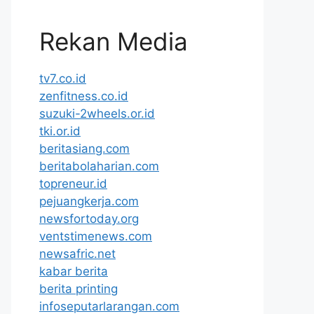
Rekan Media
tv7.co.id
zenfitness.co.id
suzuki-2wheels.or.id
tki.or.id
beritasiang.com
beritabolaharian.com
topreneur.id
pejuangkerja.com
newsfortoday.org
ventstimenews.com
newsafric.net
kabar berita
berita printing
infoseputarlarangan.com