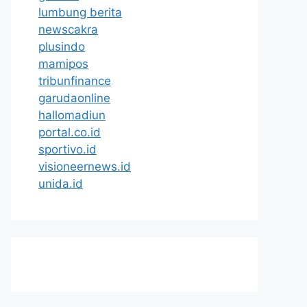
lumbung berita
newscakra
plusindo
mamipos
tribunfinance
garudaonline
hallomadiun
portal.co.id
sportivo.id
visioneernews.id
unida.id