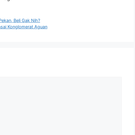
ekan, Beli Gak Nih?
uasai Konglomerat Aguan