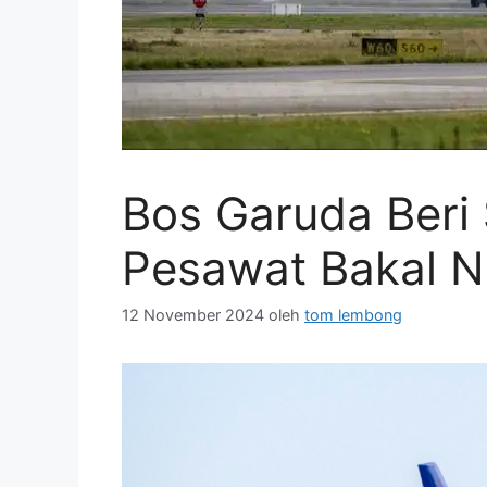
Bos Garuda Beri 
Pesawat Bakal N
12 November 2024
oleh
tom lembong