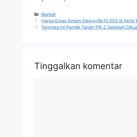
Kategori
Market
Harga Emas Antam Diskon Rp10.000 di Akhir P
Ternyata Ini Pemilik Tanah PIK 2 Sebelum Dik
Tinggalkan komentar
Komentar