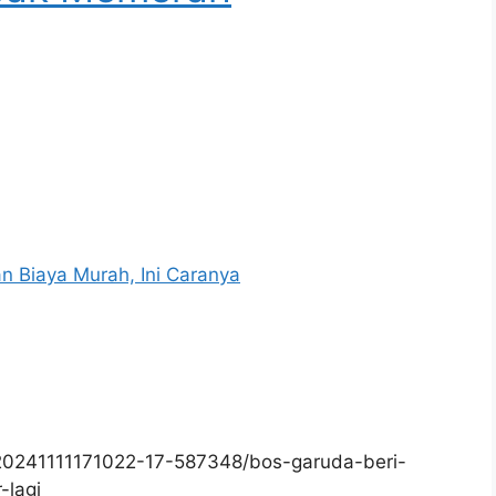
an Biaya Murah, Ini Caranya
20241111171022-17-587348/bos-garuda-beri-
-lagi