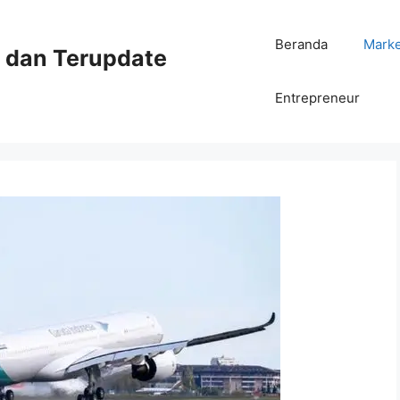
Beranda
Mark
ni dan Terupdate
Entrepreneur