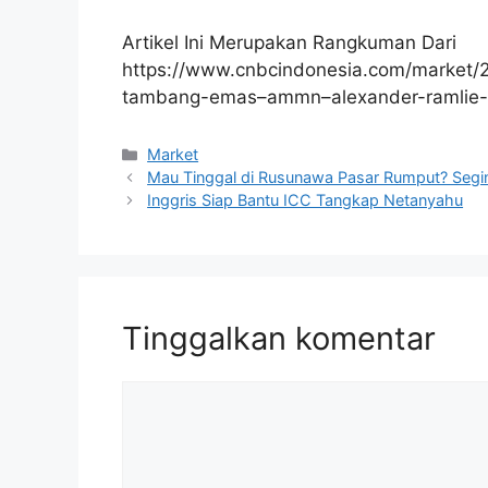
Artikel Ini Merupakan Rangkuman Dari
https://www.cnbcindonesia.com/market
tambang-emas–ammn–alexander-ramlie
Kategori
Market
Mau Tinggal di Rusunawa Pasar Rumput? Segi
Inggris Siap Bantu ICC Tangkap Netanyahu
Tinggalkan komentar
Komentar