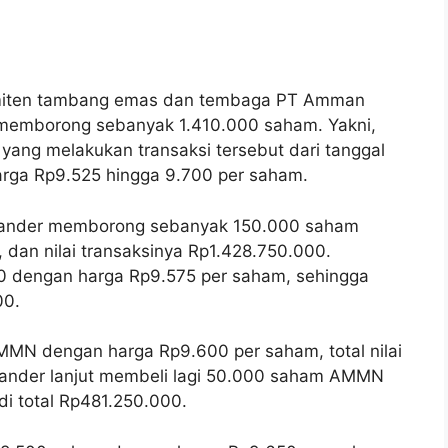
iten tambang emas dan tembaga PT Amman
h memborong sebanyak 1.410.000 saham. Yakni,
ang melakukan transaksi tersebut dari tanggal
rga Rp9.525 hingga 9.700 per saham.
exander memborong sebanyak 150.000 saham
an nilai transaksinya Rp1.428.750.000.
 dengan harga Rp9.575 per saham, sehingga
00.
MN dengan harga Rp9.600 per saham, total nilai
xander lanjut membeli lagi 50.000 saham AMMN
i total Rp481.250.000.