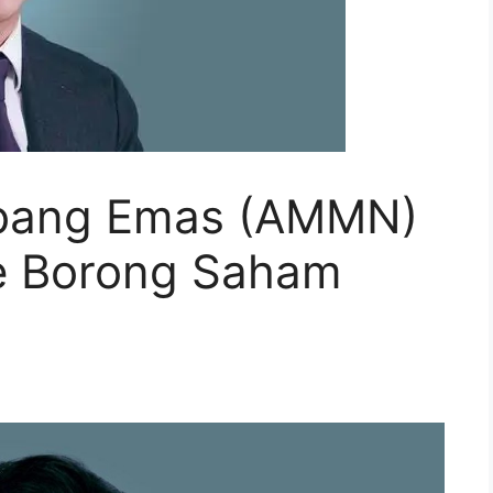
bang Emas (AMMN)
e Borong Saham