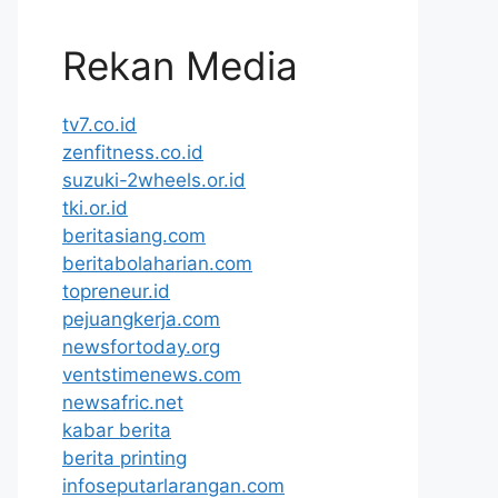
Rekan Media
tv7.co.id
zenfitness.co.id
suzuki-2wheels.or.id
tki.or.id
beritasiang.com
beritabolaharian.com
topreneur.id
pejuangkerja.com
newsfortoday.org
ventstimenews.com
newsafric.net
kabar berita
berita printing
infoseputarlarangan.com