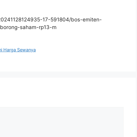
/20241128124935-17-591804/bos-emiten-
-borong-saham-rp13-m
ni Harga Sewanya