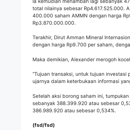
Ia kemudian menambah lagi sebanyak 4
total nilainya sebesar Rp4.617.525.000.
400.000 saham AMMN dengan harga Rp9.6
Rp3.870.000.000.
Terakhir, Dirut Amman Mineral Internasi
dengan harga Rp9.700 per saham, dengan
Maka demikian, Alexander merogoh koce
“Tujuan transaksi, untuk tujuan investasi
ujarnya dalam keterbukaan informasi yang
Setelah aksi borong saham ini, tumpuka
sebanyak 388.399.920 atau sebesar 0,5
386.989.920 atau sebesar 0,534%.
(fsd/fsd)