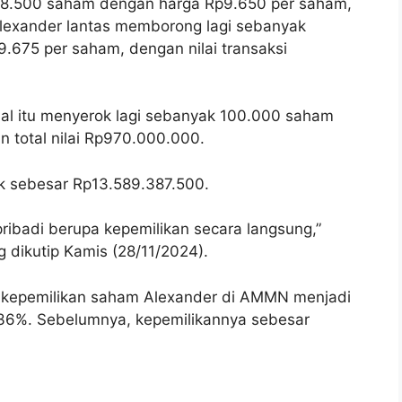
78.500 saham dengan harga Rp9.650 per saham,
 Alexander lantas memborong lagi sebanyak
75 per saham, dengan nilai transaksi
onal itu menyerok lagi sebanyak 100.000 saham
 total nilai Rp970.000.000.
k sebesar Rp13.589.387.500.
 pribadi berupa kepemilikan secara langsung,”
 dikutip Kamis (28/11/2024).
n kepemilikan saham Alexander di AMMN menjadi
36%. Sebelumnya, kepemilikannya sebesar