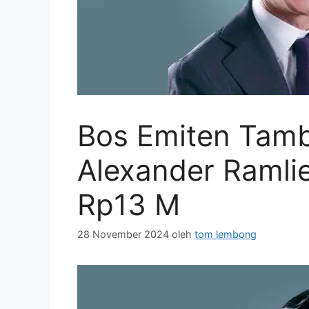
Bos Emiten Tam
Alexander Ramli
Rp13 M
28 November 2024
oleh
tom lembong