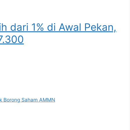
h dari 1% di Awal Pekan,
7.300
pak Borong Saham AMMN