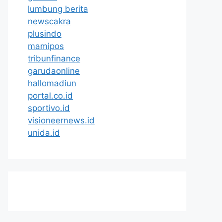
lumbung berita
newscakra
plusindo
mamipos
tribunfinance
garudaonline
hallomadiun
portal.co.id
sportivo.id
visioneernews.id
unida.id