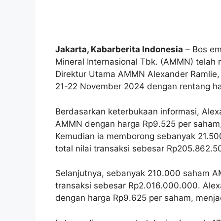
Jakarta, Kabarberita Indonesia
– Bos em
Mineral Internasional Tbk. (AMMN) tela
Direktur Utama AMMN Alexander Ramlie, y
21-22 November 2024 dengan rentang ha
Berdasarkan keterbukaan informasi, Al
AMMN dengan harga Rp9.525 per saham, d
Kemudian ia memborong sebanyak 21.500
total nilai transaksi sebesar Rp205.862.5
Selanjutnya, sebanyak 210.000 saham AM
transaksi sebesar Rp2.016.000.000. Ale
dengan harga Rp9.625 per saham, menjad