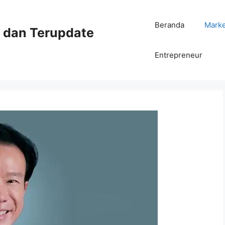
Beranda
Mark
ni dan Terupdate
Entrepreneur