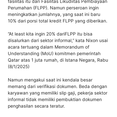
fasilitas itu dari Fasilitas Likudiitas Pembiayaan
Perumahan (FLPP). Namun perseroan ingin
meningkatkan jumlahnya, yang saat ini baru
10% dari porsi total kredit FLPP yang diberikan.
“At least kita ingin 20% dariFLPP itu bisa
disalurkan dari sektor informal,” kata Nixon usai
acara tertuang dalam Memorandum of
Understanding (MoU) komitmen pemerintah
Qatar atas 1 juta rumah, di Istana Negara, Rabu
(8/1/2025)
Namun mengakui saat ini kendala besar
memang dari verifikasi dokumen. Beda dengan
karyawan yang memiliki slip gaji, pekerja sektor
informal tidak memiliki pembuktian dokumen
penghasilan secara teratur.