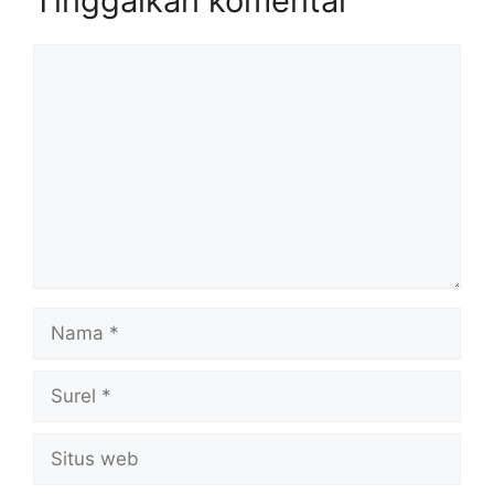
Tinggalkan komentar
Komentar
Nama
Surel
Situs
web