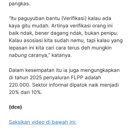
pangkas.
“Itu paguyuban bantu (Verifikasi) kalau ada
kaya gitu mudah. Artinya verifikasi orang ini
baik ndak, bener dagang ndak, bukan penipu.
Kalau asosiasi kita sudah
nemu,
tapi kalau yang
lepasan ini kita cari cara terus deh mungkin
nabung
caranya,” katanya.
Dalam kesempatan itu ia juga mengungkapkan
di tahun 2025 penyaluran FLPP adalah
220.000. Sektor informal dipatok naik menjadi
20% dari 10%.
(dce)
Saksikan video di bawah ini: