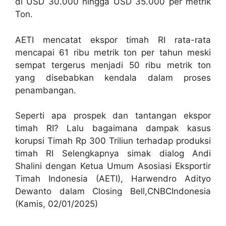
di USD 30.000 hingga USD 35.000 per metrik
Ton.
AETI mencatat ekspor timah RI rata-rata
mencapai 61 ribu metrik ton per tahun meski
sempat tergerus menjadi 50 ribu metrik ton
yang disebabkan kendala dalam proses
penambangan.
Seperti apa prospek dan tantangan ekspor
timah RI? Lalu bagaimana dampak kasus
korupsi Timah Rp 300 Triliun terhadap produksi
timah RI Selengkapnya simak dialog Andi
Shalini dengan Ketua Umum Asosiasi Eksportir
Timah Indonesia (AETI), Harwendro Adityo
Dewanto dalam Closing Bell,CNBCIndonesia
(Kamis, 02/01/2025)