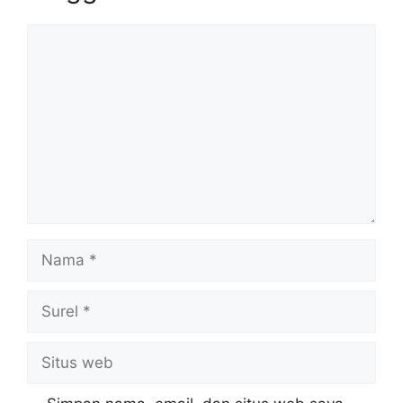
Komentar
Nama
Surel
Situs
web