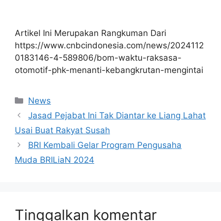
Artikel Ini Merupakan Rangkuman Dari
https://www.cnbcindonesia.com/news/2024112
0183146-4-589806/bom-waktu-raksasa-
otomotif-phk-menanti-kebangkrutan-mengintai
Kategori
News
Jasad Pejabat Ini Tak Diantar ke Liang Lahat
Usai Buat Rakyat Susah
BRI Kembali Gelar Program Pengusaha
Muda BRILiaN 2024
Tinggalkan komentar