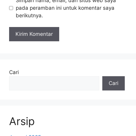
Simpan nama, email, dan situs web saya
pada peramban ini untuk komentar saya
berikutnya.
Cari
Cari
Arsip