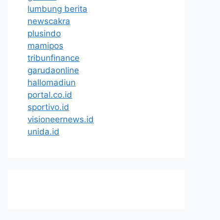
lumbung berita
newscakra
plusindo
mamipos
tribunfinance
garudaonline
hallomadiun
portal.co.id
sportivo.id
visioneernews.id
unida.id