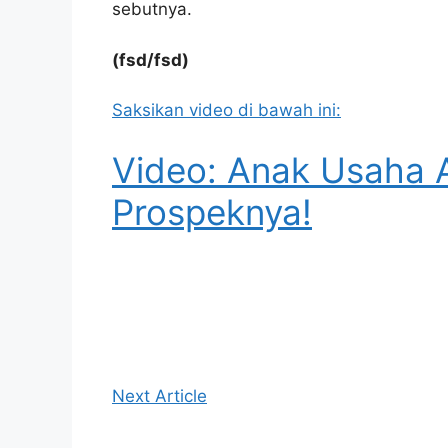
sebutnya.
(fsd/fsd)
Saksikan video di bawah ini:
Video: Anak Usaha 
Prospeknya!
Next Article