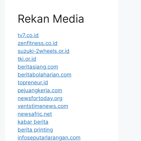
Rekan Media
tv7.co.id
zenfitness.co.id
suzuki-2wheels.or.id
tki.or.id
beritasiang.com
beritabolaharian.com
topreneur.id
pejuangkerja.com
newsfortoday.org
ventstimenews.com
newsafric.net
kabar berita
berita printing
infoseputarlarangan.com