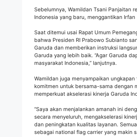
Sebelumnya, Wamildan Tsani Panjaitan r
Indonesia yang baru, menggantikan Irfan 
Saat ditemui usai Rapat Umum Pemegang
bahwa Presiden RI Prabowo Subianto sa
Garuda dan memberikan instruksi langsu
Garuda yang lebih baik. “Agar Garuda dap
masyarakat Indonesia,” lanjutnya.
Wamildan juga menyampaikan ungkapan te
komitmen untuk bersama-sama dengan m
memperkuat akselerasi kinerja Garuda In
“Saya akan menjalankan amanah ini denga
secara menyeluruh, mengakselerasi kiner
dan peningkatan kualitas layanan. Semua
sebagai national flag carrier yang makin