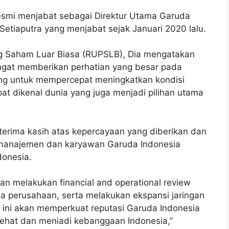
esmi menjabat sebagai Direktur Utama Garuda
Setiaputra yang menjabat sejak Januari 2020 lalu.
 Saham Luar Biasa (RUPSLB), Dia mengatakan
ngat memberikan perhatian yang besar pada
ng untuk mempercepat meningkatkan kondisi
at dikenal dunia yang juga menjadi pilihan utama
rima kasih atas kepercayaan yang diberikan dan
anajemen dan karyawan Garuda Indonesia
donesia.
n melakukan financial and operational review
ja perusahaan, serta melakukan ekspansi jaringan
 ini akan memperkuat reputasi Garuda Indonesia
 sehat dan meniadi kebanggaan Indonesia,”