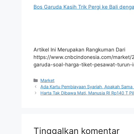
Bos Garuda Kasih Trik Pergi ke Bali deng
Artikel Ini Merupakan Rangkuman Dari
https://www.cnbcindonesia.com/market
garuda-soal-harga-tiket-pesawat-turun-i
Kategori
Market
Ada Kartu Pembiayaan Syariah, Apakah Sama d
Harta Tak Dibawa Mati, Manusia RI Rp140 T Pil
Tinggalkan komentar