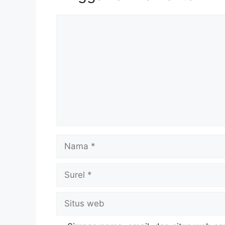
Komentar
Nama
Surel
Situs
web