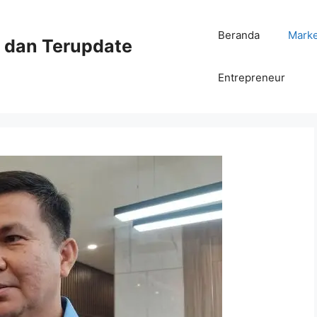
Beranda
Mark
ni dan Terupdate
Entrepreneur