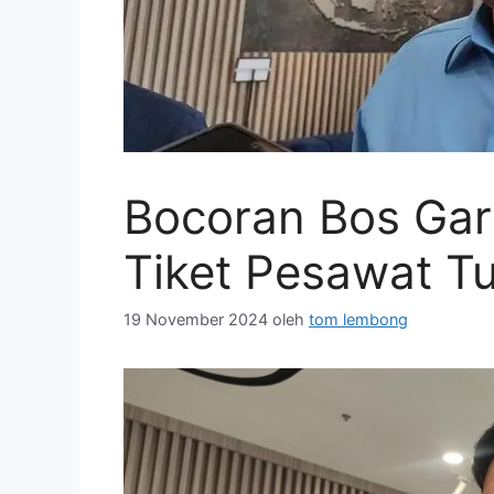
Bocoran Bos Gar
Tiket Pesawat Tu
19 November 2024
oleh
tom lembong