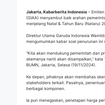
Jakarta, Kabarberita Indonesia
– Emiten
(GIAA) menyambut baik arahan pemerinta
menjelang Natal & Tahun Baru (Nataru) 2
Direktur Utama Garuda Indonesia Wamil
mengumumkan kabar soal penurunan ini 
“Kita akan mendukung pemerintah dan pre
skemanya nanti akan disampaikan,” kata
BUMN, Jakarta, Selasa (19/11/2024).
Ke depan, pihaknya akan membahas skema
stakeholders terkait. Pasalnya, penent
berbagai komponen.
Ia pun menegaskan, penetapan harga pen