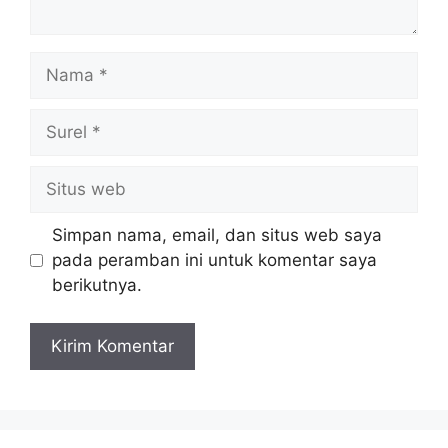
Nama
Surel
Situs
web
Simpan nama, email, dan situs web saya
pada peramban ini untuk komentar saya
berikutnya.