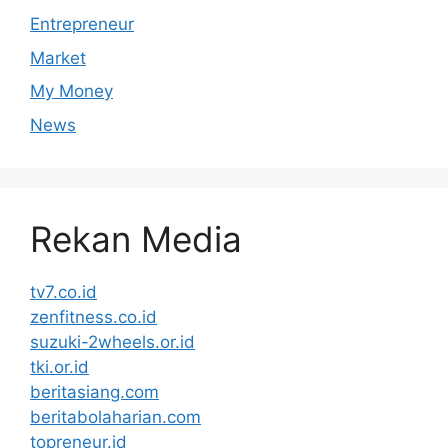
Entrepreneur
Market
My Money
News
Rekan Media
tv7.co.id
zenfitness.co.id
suzuki-2wheels.or.id
tki.or.id
beritasiang.com
beritabolaharian.com
topreneur.id