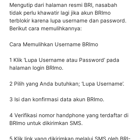
Mengutip dari halaman resmi BRI, nasabah
tidak perlu khawatir lagi jika akun BRImo
terblokir karena lupa username dan password.
Berikut cara memulihkannya:
Cara Memulihkan Username BRImo
1
Klik ‘Lupa Username atau Password’ pada
halaman login BRImo.
2
Pilih yang Anda butuhkan; ‘Lupa Username’.
3
Isi dan konfirmasi data akun BRImo.
4
Verifikasi nomor handphone yang terdaftar di
BRImo untuk dikirimkan SMS.
5
Klik link yang dikirimkan melalui SMS oleh BRI-