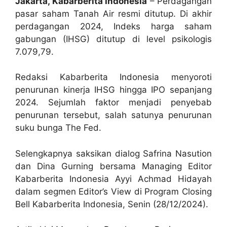
Jakarta, Kabarberita Indonesia
– Perdagangan
pasar saham Tanah Air resmi ditutup. Di akhir
perdagangan 2024, Indeks harga saham
gabungan (IHSG) ditutup di level psikologis
7.079,79.
Redaksi Kabarberita Indonesia menyoroti
penurunan kinerja IHSG hingga IPO sepanjang
2024. Sejumlah faktor menjadi penyebab
penurunan tersebut, salah satunya penurunan
suku bunga The Fed.
Selengkapnya saksikan dialog Safrina Nasution
dan Dina Gurning bersama Managing Editor
Kabarberita Indonesia Ayyi Achmad Hidayah
dalam segmen Editor’s View di Program Closing
Bell Kabarberita Indonesia, Senin (28/12/2024).