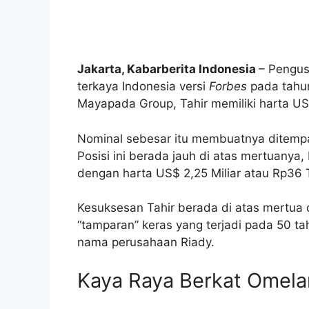
Jakarta, Kabarberita Indonesia
– Pengus
terkaya Indonesia versi
Forbes
pada tahun
Mayapada Group, Tahir memiliki harta US$ 
Nominal sebesar itu membuatnya ditempat
Posisi ini berada jauh di atas mertuanya,
dengan harta US$ 2,25 Miliar atau Rp36 T
Kesuksesan Tahir berada di atas mertua d
“tamparan” keras yang terjadi pada 50 ta
nama perusahaan Riady.
Kaya Raya Berkat Omel