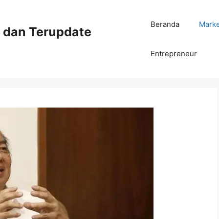
Beranda
Mark
ni dan Terupdate
Entrepreneur