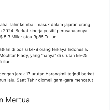
aha Tahir kembali masuk dalam jajaran orang
 2024. Berkat kinerja positif perusahaannya,
5,3 Miliar atau Rp85 Triliun.
kan di posisi ke-8 orang terkaya Indonesia.
 Mochtar Riady, yang “hanya” di urutan ke-25
riliun.
engan jarak 17 urutan barangkali terjadi berkat
hun lalu. Saat Tahir diomeli gara-gara mencatut
an Mertua