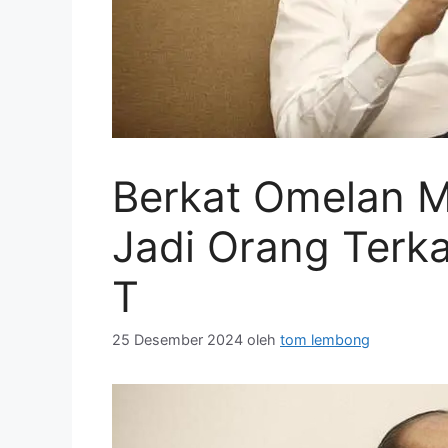
Berkat Omelan Me
Jadi Orang Terk
T
25 Desember 2024
oleh
tom lembong