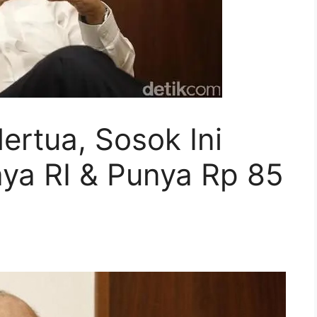
rtua, Sosok Ini
aya RI & Punya Rp 85