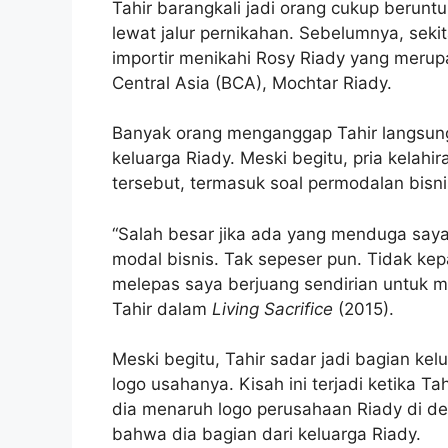
Tahir barangkali jadi orang cukup berun
lewat jalur pernikahan. Sebelumnya, seki
importir menikahi Rosy Riady yang merup
Central Asia (BCA), Mochtar Riady.
Banyak orang menganggap Tahir langsung
keluarga Riady. Meski begitu, pria kelahi
tersebut, termasuk soal permodalan bisn
“Salah besar jika ada yang menduga saya
modal bisnis. Tak sepeser pun. Tidak ke
melepas saya berjuang sendirian untuk m
Tahir dalam
Living Sacrifice
(2015).
Meski begitu, Tahir sadar jadi bagian ke
logo usahanya. Kisah ini terjadi ketika 
dia menaruh logo perusahaan Riady di d
bahwa dia bagian dari keluarga Riady.