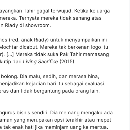
yangkan Tahir gagal terwujud. Ketika keluarga
mereka. Ternyata mereka tidak senang atas
n Riady di showroom.
mes (red, anak Riady) untuk menyampaikan ini
ochtar dicabut. Mereka tak berkenan logo itu
hir). […] Mereka tidak suka Pak Tahir memasang
kutip dari
Living Sacrifice
(2015).
ng bolong. Dia malu, sedih, dan merasa hina,
njadikan kejadian hari itu sebagai evaluasi.
ras dan tidak bergantung pada orang lain,
mengurus bisnis sendiri. Dia memang mengaku ada
injaman yang merupakan opsi terakhir atau mepet
a tak enak hati jika meminjam uang ke mertua.