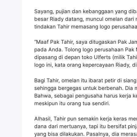
Sayang, pujian dan kebanggaan yang diba
besar Riady datang, muncul omelan dari 
tindakan Tahir memasang logo perusahaa
“Maaf Pak Tahir, saya ditugaskan Pak Ja
pada Anda. Tolong logo perusahaan Pak M
dipasang di depan toko Ulferts (milik Ta
logo ini, kata orang kepercayaan Riady, di
Bagi Tahir, omelan itu ibarat petir di sia
sehingga bergegas untuk berbenah. Dia me
Bahwa, sebagai pengusaha harus kerja ke
meskipun itu orang tua sendiri.
Alhasil, Tahir pun semakin kerja keras 
dana dari mertuanya, tapi itu bersifat p
yang bisa dilakukan. Pasalnya, dia meras