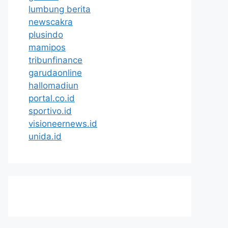
lumbung berita
newscakra
plusindo
mamipos
tribunfinance
garudaonline
hallomadiun
portal.co.id
sportivo.id
visioneernews.id
unida.id