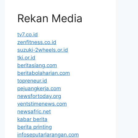
Rekan Media
tv7.co.id
zenfitness.co.id
suzuki-2wheels.or.id
tki.or.id
beritasiang.com
beritabolaharian.com
topreneur.id
pejuangkerja.com
newsfortoday.org
ventstimenews.com
newsafric.net
kabar berita
berita printing
infoseputarlarangan.com