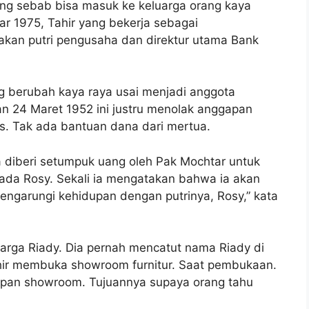
tung sebab bisa masuk ke keluarga orang kaya
tar 1975, Tahir yang bekerja sebagai
akan putri pengusaha dan direktur utama Bank
 berubah kaya raya usai menjadi anggota
ran 24 Maret 1952 ini justru menolak anggapan
is. Tak ada bantuan dana dari mertua.
 diberi setumpuk uang oleh Pak Mochtar untuk
pada Rosy. Sekali ia mengatakan bahwa ia akan
engarungi kehidupan dengan putrinya, Rosy,” kata
luarga Riady. Dia pernah mencatut nama Riady di
Tahir membuka showroom furnitur. Saat pembukaan.
epan showroom. Tujuannya supaya orang tahu