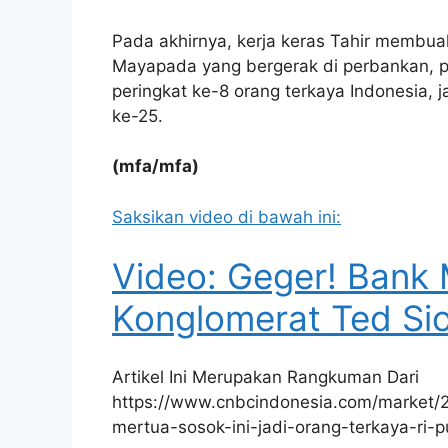
Pada akhirnya, kerja keras Tahir membu
Mayapada yang bergerak di perbankan, pro
peringkat ke-8 orang terkaya Indonesia, 
ke-25.
(mfa/mfa)
Saksikan video di bawah ini:
Video: Geger! Bank
Konglomerat Ted Si
Artikel Ini Merupakan Rangkuman Dari
https://www.cnbcindonesia.com/market
mertua-sosok-ini-jadi-orang-terkaya-ri-