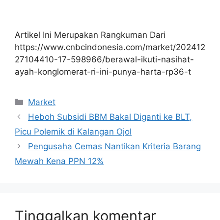
Artikel Ini Merupakan Rangkuman Dari
https://www.cnbcindonesia.com/market/202412
27104410-17-598966/berawal-ikuti-nasihat-
ayah-konglomerat-ri-ini-punya-harta-rp36-t
Kategori
Market
Heboh Subsidi BBM Bakal Diganti ke BLT,
Picu Polemik di Kalangan Ojol
Pengusaha Cemas Nantikan Kriteria Barang
Mewah Kena PPN 12%
Tinggalkan komentar