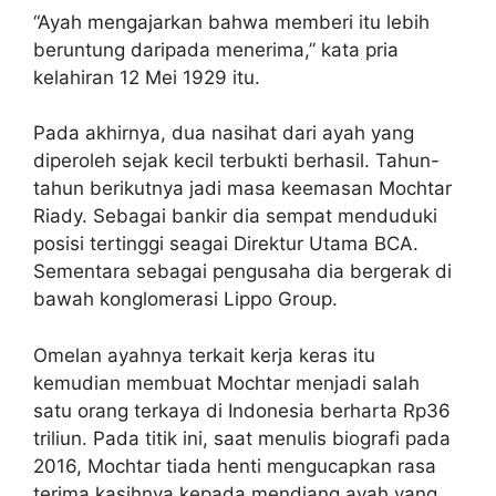
“Ayah mengajarkan bahwa memberi itu lebih
beruntung daripada menerima,” kata pria
kelahiran 12 Mei 1929 itu.
Pada akhirnya, dua nasihat dari ayah yang
diperoleh sejak kecil terbukti berhasil. Tahun-
tahun berikutnya jadi masa keemasan Mochtar
Riady. Sebagai bankir dia sempat menduduki
posisi tertinggi seagai Direktur Utama BCA.
Sementara sebagai pengusaha dia bergerak di
bawah konglomerasi Lippo Group.
Omelan ayahnya terkait kerja keras itu
kemudian membuat Mochtar menjadi salah
satu orang terkaya di Indonesia berharta Rp36
triliun. Pada titik ini, saat menulis biografi pada
2016, Mochtar tiada henti mengucapkan rasa
terima kasihnya kepada mendiang ayah yang