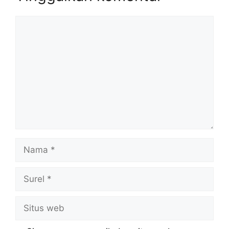
Komentar
Nama
Surel
Situs
web