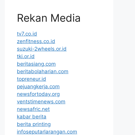
Rekan Media
tv7.co.id
zenfitness.co.id
suzuki-2wheels.or.id
tki.or.id
beritasiang.com
beritabolaharian.com
topreneur.id
pejuangkerja.com
newsfortoday.org
ventstimenews.com
newsafric.net
kabar berita
berita printing
infoseputarlarangan.com