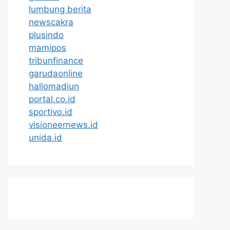
lumbung berita
newscakra
plusindo
mamipos
tribunfinance
garudaonline
hallomadiun
portal.co.id
sportivo.id
visioneernews.id
unida.id