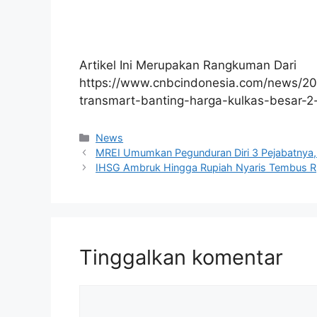
Artikel Ini Merupakan Rangkuman Dari
https://www.cnbcindonesia.com/news/
transmart-banting-harga-kulkas-besar-2
Kategori
News
MREI Umumkan Pegunduran Diri 3 Pejabatnya
IHSG Ambruk Hingga Rupiah Nyaris Tembus 
Tinggalkan komentar
Komentar