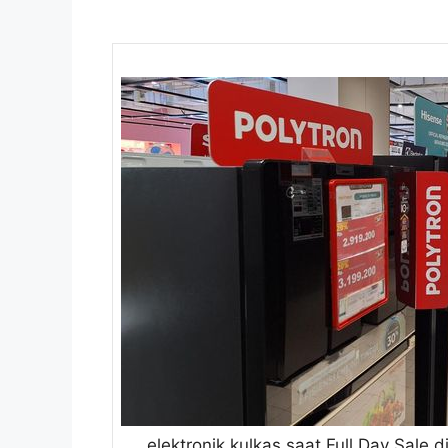
elektronik kulkas saat Full Day Sale