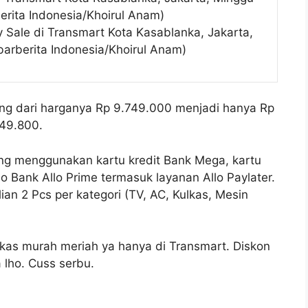
erita Indonesia/Khoirul Anam)
ay Sale di Transmart Kota Kasablanka, Jakarta,
barberita Indonesia/Khoirul Anam)
ung dari harganya Rp 9.749.000 menjadi hanya Rp
749.800.
ang menggunakan kartu kredit Bank Mega, kartu
lo Bank Allo Prime termasuk layanan Allo Paylater.
an 2 Pcs per kategori (TV, AC, Kulkas, Mesin
lkas murah meriah ya hanya di Transmart. Diskon
a lho. Cuss serbu.