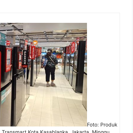
Foto: Produk
 di Transmart Kota Kasablanka, Jakarta, Minggu