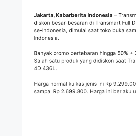
Jakarta, Kabarberita Indonesia
– Transma
diskon besar-besaran di Transmart Full Da
se-Indonesia, dimulai saat toko buka sam
Indonesia.
Banyak promo bertebaran hingga 50% + 2
Salah satu produk yang didiskon saat Tra
4D 436L.
Harga normal kulkas jenis ini Rp 9.299.
sampai Rp 2.699.800. Harga ini berlaku 