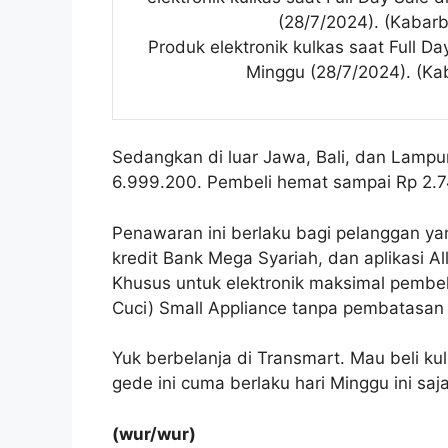
(28/7/2024). (Kabarb
Produk elektronik kulkas saat Full D
Minggu (28/7/2024). (Ka
Sedangkan di luar Jawa, Bali, dan Lamp
6.999.200. Pembeli hemat sampai Rp 2.
Penawaran ini berlaku bagi pelanggan y
kredit Bank Mega Syariah, dan aplikasi Al
Khusus untuk elektronik maksimal pembeli
Cuci) Small Appliance tanpa pembatasan
Yuk berbelanja di Transmart. Mau beli ku
gede ini cuma berlaku hari Minggu ini saj
(wur/wur)