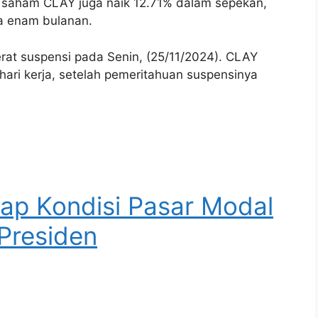
 saham CLAY juga naik 12.71% dalam sepekan,
a enam bulanan.
erat suspensi pada Senin, (25/11/2024). CLAY
ari kerja, setelah pemeritahuan suspensinya
ap Kondisi Pasar Modal
 Presiden