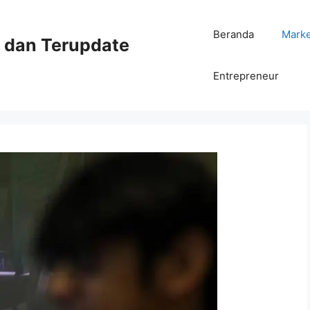
Beranda
Mark
ni dan Terupdate
Entrepreneur