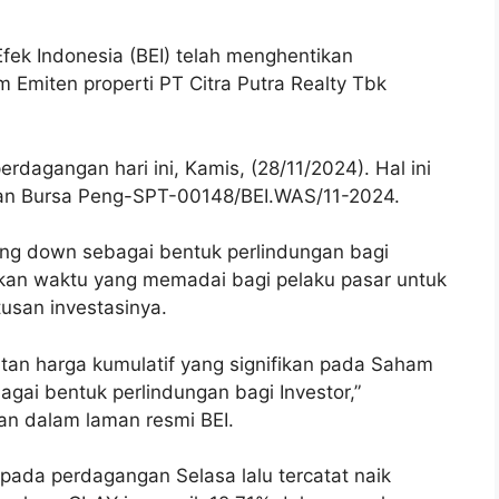
fek Indonesia (BEI) telah menghentikan
Emiten properti PT Citra Putra Realty Tbk
rdagangan hari ini, Kamis, (28/11/2024). Hal ini
 Bursa Peng-SPT-00148/BEI.WAS/11-2024.
ling down sebagai bentuk perlindungan bagi
rikan waktu yang memadai bagi pelaku pasar untuk
san investasinya.
tan harga kumulatif yang signifikan pada Saham
agai bentuk perlindungan bagi Investor,”
n dalam laman resmi BEI.
ada perdagangan Selasa lalu tercatat naik