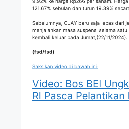
9,92% ke harga Rp266 per saham. Harga
121.67% sebulan dan turun 19.39% secar
Sebelumnya, CLAY baru saja lepas dari j
menjalankan masa suspensi selama satu h
kembali keluar pada Jumat,(22/11/2024).
(fsd/fsd)
Saksikan video di bawah ini:
Video: Bos BEI Ungk
RI Pasca Pelantikan