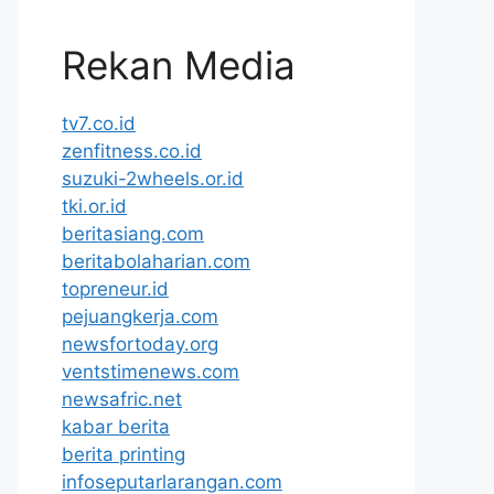
Rekan Media
tv7.co.id
zenfitness.co.id
suzuki-2wheels.or.id
tki.or.id
beritasiang.com
beritabolaharian.com
topreneur.id
pejuangkerja.com
newsfortoday.org
ventstimenews.com
newsafric.net
kabar berita
berita printing
infoseputarlarangan.com