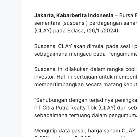
Jakarta, Kabarberita Indonesia
– Bursa E
sementara (suspensi) perdagangan saham 
(CLAY) pada Selasa, (26/11/2024).
Suspensi CLAY akan dimulai pada sesi I pe
sebagaimana mengacu pada Pengumuman
Suspensi ini dilakukan dalam rangka coo
Investor. Hal ini bertujuan untuk membe
mempertimbangkan secara matang keputu
“Sehubungan dengan terjadinya peningka
PT Citra Putra Realty Tbk (CLAY) dan seb
sebagaimana tertuang dalam pengumuma
Mengutip data pasar, harga saham CLAY p