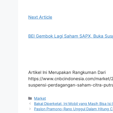
Next Article
BEI Gembok Lagi Saham SAPX, Buka Sus
Artikel Ini Merupakan Rangkuman Dari
https://www.cnbcindonesia.com/market/
suspensi-perdagangan-saham-citra-putra
Kategori
Market
Bakal Diperketat, Ini Mobil yang Masih Bisa Is
Paslon Pramono-Rano Unggul Dalam Hitung Ce