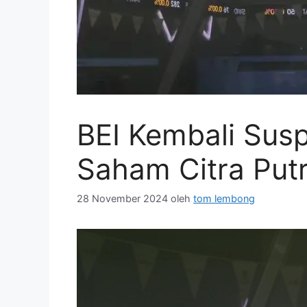
BEI Kembali Sus
Saham Citra Putr
28 November 2024
oleh
tom lembong