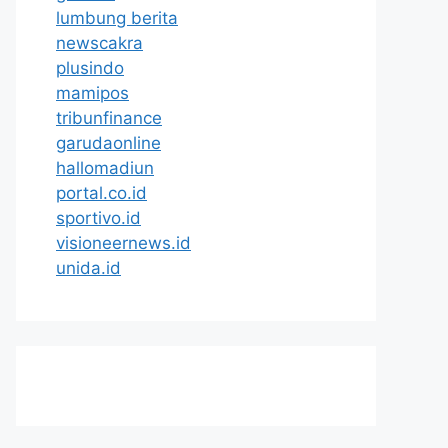
lumbung berita
newscakra
plusindo
mamipos
tribunfinance
garudaonline
hallomadiun
portal.co.id
sportivo.id
visioneernews.id
unida.id