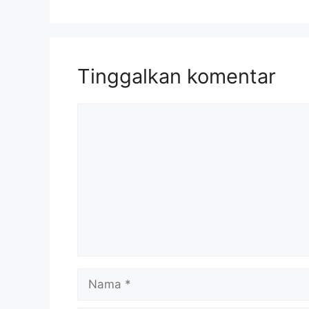
Tinggalkan komentar
Komentar
Nama