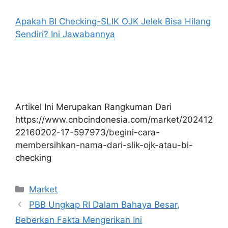
Apakah BI Checking-SLIK OJK Jelek Bisa Hilang
Sendiri? Ini Jawabannya
Artikel Ini Merupakan Rangkuman Dari
https://www.cnbcindonesia.com/market/202412
22160202-17-597973/begini-cara-
membersihkan-nama-dari-slik-ojk-atau-bi-
checking
Kategori
Market
PBB Ungkap RI Dalam Bahaya Besar,
Beberkan Fakta Mengerikan Ini