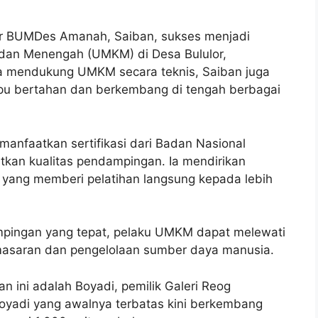
ur BUMDes Amanah, Saiban, sukses menjadi
 dan Menengah (UMKM) di Desa Bululor,
 mendukung UMKM secara teknis, Saiban juga
 bertahan dan berkembang di tengah berbagai
emanfaatkan sertifikasi dari Badan Nasional
atkan kualitas pendampingan. Ia mendirikan
 yang memberi pelatihan langsung kepada lebih
mpingan yang tepat, pelaku UMKM dapat melewati
emasaran dan pengelolaan sumber daya manusia.
n ini adalah Boyadi, pemilik Galeri Reog
Boyadi yang awalnya terbatas kini berkembang