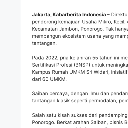
Jakarta, Kabarberita Indonesia
– Direkt
pendorong kemajuan Usaha Mikro, Kecil,
Kecamatan Jambon, Ponorogo. Tak hanya
membangun ekosistem usaha yang mampu
tantangan.
Pada 2022, pria kelahiran 55 tahun ini m
Sertifikasi Profesi (BNSP) untuk meningk
Kampus Rumah UMKM Sri Widari, inisiatif
dari 60 UMKM.
Saiban percaya, dengan ilmu dan penda
tantangan klasik seperti permodalan, p
Salah satu kisah sukses dari pendampinga
Ponorogo. Berkat arahan Saiban, bisnis 