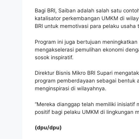
Bagi BRI, Saiban adalah salah satu contoh 
katalisator perkembangan UMKM di wilayahn
BRI untuk memotivasi para pelaku usaha
Program ini juga bertujuan meningkatkan
mengakselerasi pemulihan ekonomi den
sosok inspiratif.
Direktur Bisnis Mikro BRI Supari mengatak
program pemberdayaan sebagai bentuk ap
menginspirasi di wilayahnya.
“Mereka dianggap telah memiliki inisiat
positif bagi pelaku UMKM di lingkungan ma
(dpu/dpu)