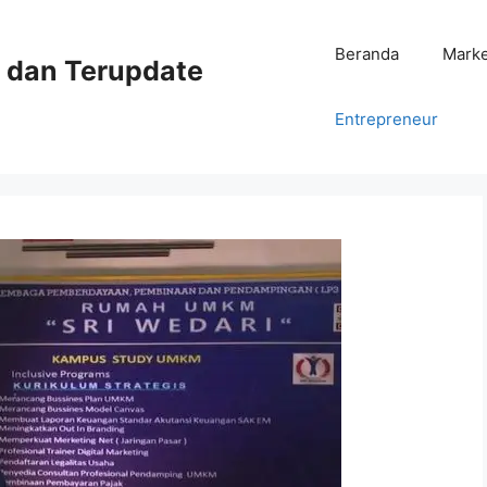
Beranda
Mark
ni dan Terupdate
Entrepreneur