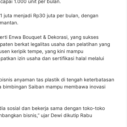
apai 1.000 unit per bulan.
1 juta menjadi Rp30 juta per bulan, dengan
imantan.
rti Enwa Bouquet & Dekorasi, yang sukses
aten berkat legalitas usaha dan pelatihan yang
usen keripik tempe, yang kini mampu
tkan izin usaha dan sertifikasi halal melalui
 bisnis anyaman tas plastik di tengah keterbatasan
a bimbingan Saiban mampu membawa inovasi
ia sosial dan bekerja sama dengan toko-toko
embangkan bisnis,” ujar Dewi dikutip Rabu