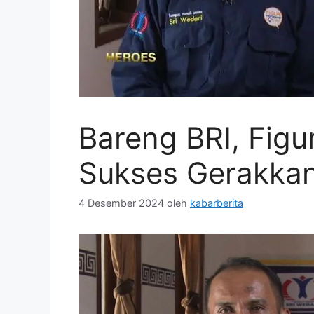
Bareng BRI, Figur 
Sukses Gerakka
4 Desember 2024
oleh
kabarberita