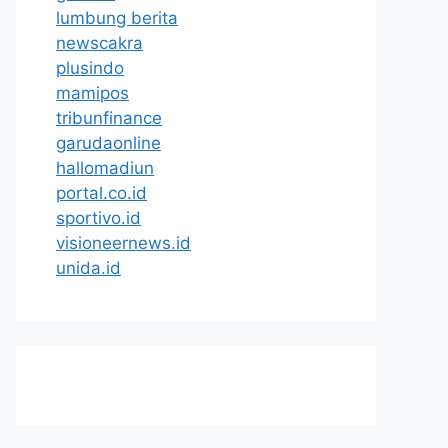
lumbung berita
newscakra
plusindo
mamipos
tribunfinance
garudaonline
hallomadiun
portal.co.id
sportivo.id
visioneernews.id
unida.id