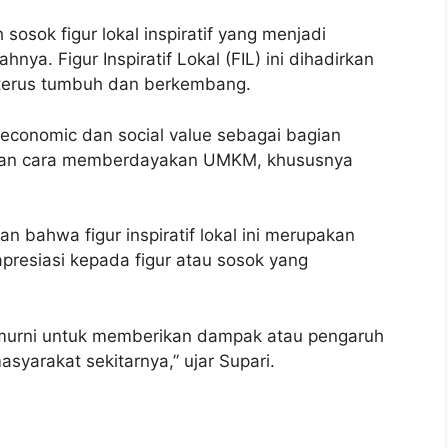
sosok figur lokal inspiratif yang menjadi
ya. Figur Inspiratif Lokal (FIL) ini dihadirkan
 terus tumbuh dan berkembang.
 economic dan social value sebagai bagian
gan cara memberdayakan UMKM, khususnya
an bahwa figur inspiratif lokal ini merupakan
resiasi kepada figur atau sosok yang
if murni untuk memberikan dampak atau pengaruh
syarakat sekitarnya,” ujar Supari.