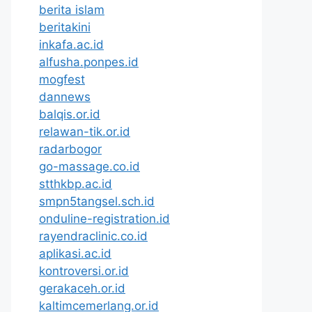
berita islam
beritakini
inkafa.ac.id
alfusha.ponpes.id
mogfest
dannews
balqis.or.id
relawan-tik.or.id
radarbogor
go-massage.co.id
stthkbp.ac.id
smpn5tangsel.sch.id
onduline-registration.id
rayendraclinic.co.id
aplikasi.ac.id
kontroversi.or.id
gerakaceh.or.id
kaltimcemerlang.or.id