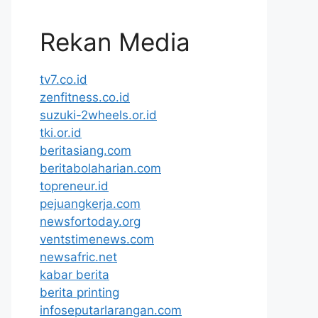
Rekan Media
tv7.co.id
zenfitness.co.id
suzuki-2wheels.or.id
tki.or.id
beritasiang.com
beritabolaharian.com
topreneur.id
pejuangkerja.com
newsfortoday.org
ventstimenews.com
newsafric.net
kabar berita
berita printing
infoseputarlarangan.com