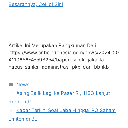
Besarannya, Cek di Sini
Artikel Ini Merupakan Rangkuman Dari
https://www.cnbcindonesia.com/news/2024120
4110656-4-593254/bapenda-dki-jakarta-
hapus-sanksi-administrasi-pkb-dan-bbnkb
Kategori
News
Asing Balik Lagi ke Pasar RI, IHSG Lanjut
Rebound!
Kabar Terkini Soal Laba Hingga IPO Saham
Emiten di BEI