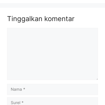
Tinggalkan komentar
Komentar
Nama
Surel