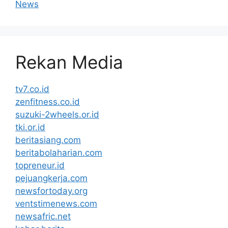
News
Rekan Media
tv7.co.id
zenfitness.co.id
suzuki-2wheels.or.id
tki.or.id
beritasiang.com
beritabolaharian.com
topreneur.id
pejuangkerja.com
newsfortoday.org
ventstimenews.com
newsafric.net