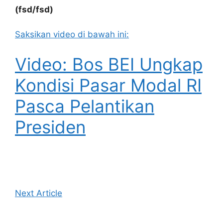
(fsd/fsd)
Saksikan video di bawah ini:
Video: Bos BEI Ungkap
Kondisi Pasar Modal RI
Pasca Pelantikan
Presiden
Next Article