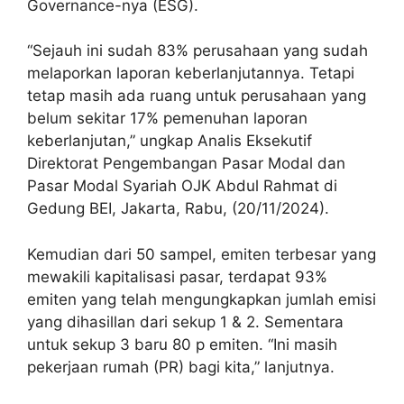
Governance-nya (ESG).
“Sejauh ini sudah 83% perusahaan yang sudah
melaporkan laporan keberlanjutannya. Tetapi
tetap masih ada ruang untuk perusahaan yang
belum sekitar 17% pemenuhan laporan
keberlanjutan,” ungkap Analis Eksekutif
Direktorat Pengembangan Pasar Modal dan
Pasar Modal Syariah OJK Abdul Rahmat di
Gedung BEI, Jakarta, Rabu, (20/11/2024).
Kemudian dari 50 sampel, emiten terbesar yang
mewakili kapitalisasi pasar, terdapat 93%
emiten yang telah mengungkapkan jumlah emisi
yang dihasillan dari sekup 1 & 2. Sementara
untuk sekup 3 baru 80 p emiten. “Ini masih
pekerjaan rumah (PR) bagi kita,” lanjutnya.