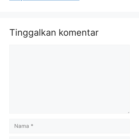
Tinggalkan komentar
Komentar
Nama