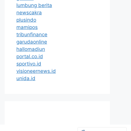
lumbung berita
newscakra
plusindo
mamipos
tribunfinance
garudaonline
hallomadiun
portal.co.id
sportivo.id
visioneernews.id
unida.id