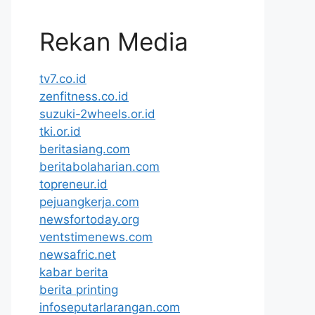
Rekan Media
tv7.co.id
zenfitness.co.id
suzuki-2wheels.or.id
tki.or.id
beritasiang.com
beritabolaharian.com
topreneur.id
pejuangkerja.com
newsfortoday.org
ventstimenews.com
newsafric.net
kabar berita
berita printing
infoseputarlarangan.com