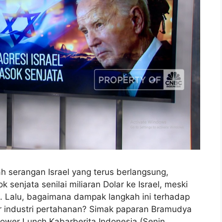
ah serangan Israel yang terus berlangsung,
senjata senilai miliaran Dolar ke Israel, meski
. Lalu, bagaimana dampak langkah ini terhadap
ar industri pertahanan? Simak paparan Bramudya
wer Lunch Kabarberita Indonesia (Senin,