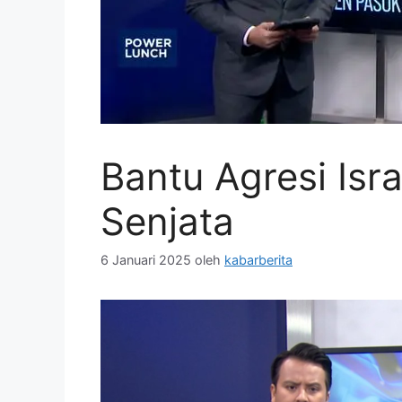
Bantu Agresi Isr
Senjata
6 Januari 2025
oleh
kabarberita