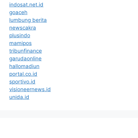
indosat.net.id
goaceh
lumbung berita
newscakra
plusindo
mamipos
tribunfinance
garudaonline
hallomadiun
portal.co.id
sportivo.id
visioneernews.id
unida.id