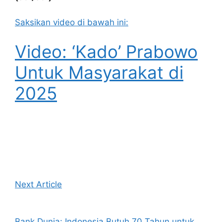
Saksikan video di bawah ini:
Video: ‘Kado’ Prabowo
Untuk Masyarakat di
2025
Next Article
Bank Dunia: Indonesia Butuh 70 Tahun untuk