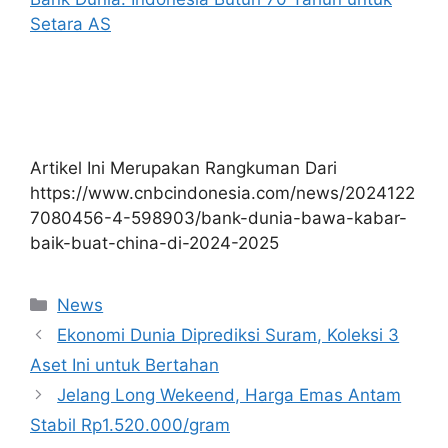
Setara AS
Artikel Ini Merupakan Rangkuman Dari
https://www.cnbcindonesia.com/news/2024122
7080456-4-598903/bank-dunia-bawa-kabar-
baik-buat-china-di-2024-2025
Kategori
News
Ekonomi Dunia Diprediksi Suram, Koleksi 3
Aset Ini untuk Bertahan
Jelang Long Wekeend, Harga Emas Antam
Stabil Rp1.520.000/gram