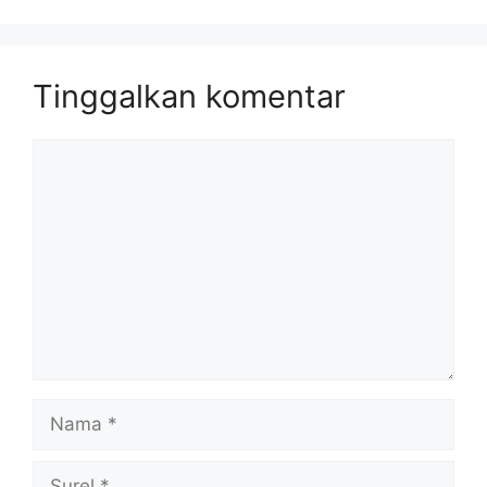
Tinggalkan komentar
Komentar
Nama
Surel