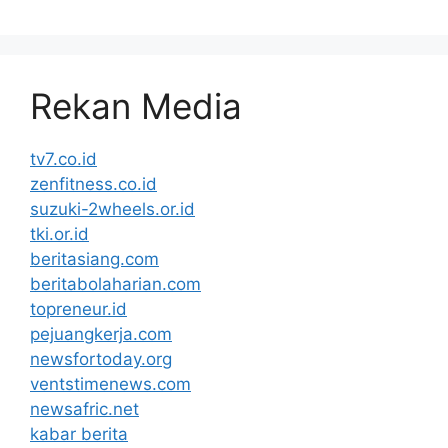
Rekan Media
tv7.co.id
zenfitness.co.id
suzuki-2wheels.or.id
tki.or.id
beritasiang.com
beritabolaharian.com
topreneur.id
pejuangkerja.com
newsfortoday.org
ventstimenews.com
newsafric.net
kabar berita