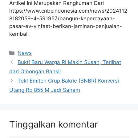
Artikel Ini Merupakan Rangkuman Dari
https://www.cnbcindonesia.com/news/2024112
8182059-4-591957/bangun-kepercayaan-
pasar-ev-vinfast-berikan-jaminan-penjualan-
kembali
Kategori
News
Bukti Baru Warga RI Makin Susah, Terlihat
dari Omongan Bankir
Tok! Emiten Grup Bakrie (BNBR) Konversi
Utang Rp 855 M Jadi Saham
Tinggalkan komentar