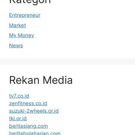
Entrepreneur
Market
My Money
News
Rekan Media
tv7.co.id
zenfitness.co.id
suzuki-2wheels.or.id
tki.or.id
beritasiang.com
beritabolaharian.com