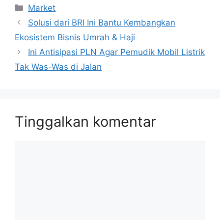
Kategori
Market
Solusi dari BRI Ini Bantu Kembangkan
Ekosistem Bisnis Umrah & Haji
Ini Antisipasi PLN Agar Pemudik Mobil Listrik
Tak Was-Was di Jalan
Tinggalkan komentar
Komentar