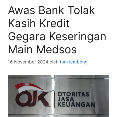
Awas Bank Tolak
Kasih Kredit
Gegara Keseringan
Main Medsos
16 November 2024
oleh
tom lembong