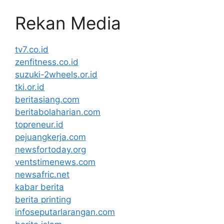
Rekan Media
tv7.co.id
zenfitness.co.id
suzuki-2wheels.or.id
tki.or.id
beritasiang.com
beritabolaharian.com
topreneur.id
pejuangkerja.com
newsfortoday.org
ventstimenews.com
newsafric.net
kabar berita
berita printing
infoseputarlarangan.com