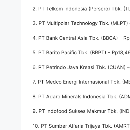
2. PT Telkom Indonesia (Persero) Tbk. (T
3. PT Multipolar Technology Tbk. (MLPT) 
4. PT Bank Central Asia Tbk. (BBCA) – Rp
5. PT Barito Pacific Tbk. (BRPT) – Rp18,49
6. PT Petrindo Jaya Kreasi Tbk. (CUAN) –
7. PT Medco Energi Internasional Tbk. (M
8. PT Adaro Minerals Indonesia Tbk. (ADM
9. PT Indofood Sukses Makmur Tbk. (INDF)
10. PT Sumber Alfaria Trijaya Tbk. (AMRT)