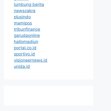
lumbung berita
newscakra
plusindo
mamipos
tribunfinance
garudaonline
hallomadiun
portal.co.id
sportivo.id
visioneernews.id
unida.id