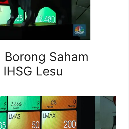
m Borong Saham
a IHSG Lesu