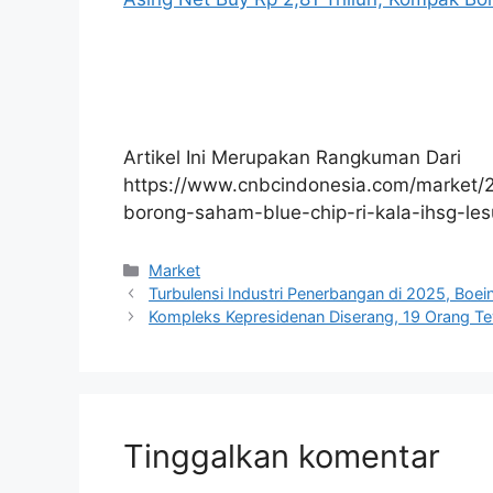
Artikel Ini Merupakan Rangkuman Dari
https://www.cnbcindonesia.com/market
borong-saham-blue-chip-ri-kala-ihsg-les
Kategori
Market
Turbulensi Industri Penerbangan di 2025, Boei
Kompleks Kepresidenan Diserang, 19 Orang 
Tinggalkan komentar