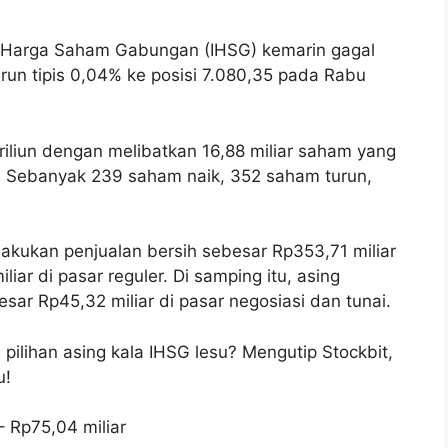
 Harga Saham Gabungan (IHSG) kemarin gagal
run tipis 0,04% ke posisi 7.080,35 pada Rabu
triliun dengan melibatkan 16,88 miliar saham yang
i. Sebanyak 239 saham naik, 352 saham turun,
elakukan penjualan bersih sebesar Rp353,71 miliar
iar di pasar reguler. Di samping itu, asing
sar Rp45,32 miliar di pasar negosiasi dan tunai.
ilihan asing kala IHSG lesu? Mengutip Stockbit,
u!
– Rp75,04 miliar