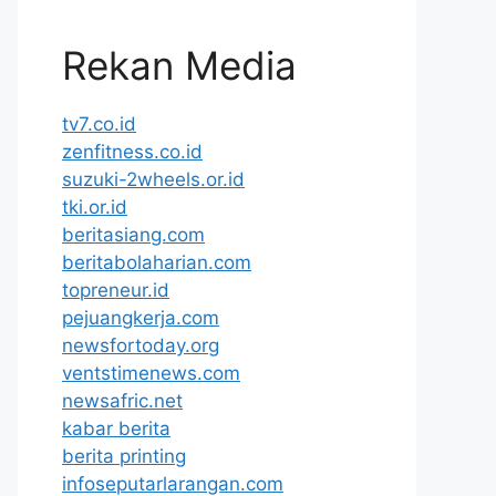
Rekan Media
tv7.co.id
zenfitness.co.id
suzuki-2wheels.or.id
tki.or.id
beritasiang.com
beritabolaharian.com
topreneur.id
pejuangkerja.com
newsfortoday.org
ventstimenews.com
newsafric.net
kabar berita
berita printing
infoseputarlarangan.com