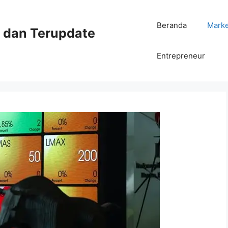
Beranda
Mark
ni dan Terupdate
Entrepreneur