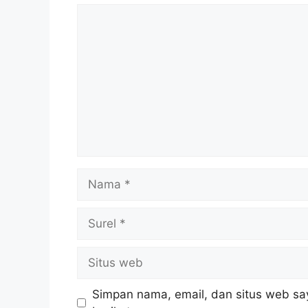
Komentar
Nama
Surel
Situs
web
Simpan nama, email, dan situs web sa