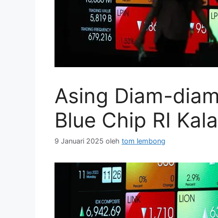
Asing Diam-dia
Blue Chip RI Kal
9 Januari 2025
oleh
tom lembong