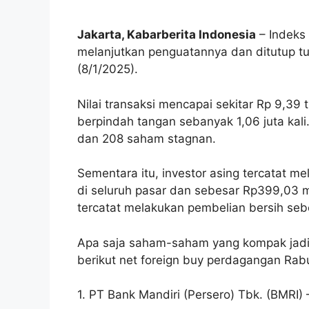
Jakarta, Kabarberita Indonesia
– Indeks
melanjutkan penguatannya dan ditutup tu
(8/1/2025).
Nilai transaksi mencapai sekitar Rp 9,39 
berpindah tangan sebanyak 1,06 juta kal
dan 208 saham stagnan.
Sementara itu, investor asing tercatat m
di seluruh pasar dan sebesar Rp399,03 mil
tercatat melakukan pembelian bersih sebe
Apa saja saham-saham yang kompak jadi p
berikut net foreign buy perdagangan Rab
1. PT Bank Mandiri (Persero) Tbk. (BMRI) 