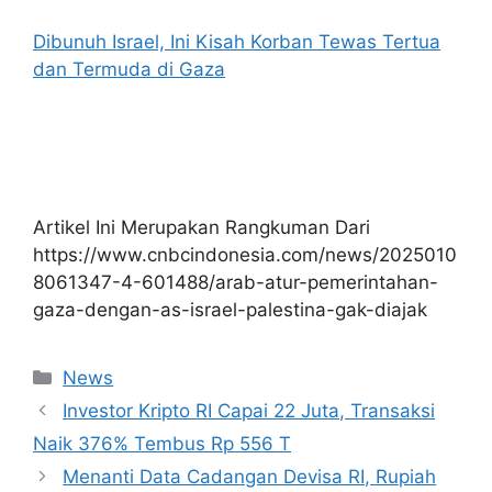
Dibunuh Israel, Ini Kisah Korban Tewas Tertua
dan Termuda di Gaza
Artikel Ini Merupakan Rangkuman Dari
https://www.cnbcindonesia.com/news/2025010
8061347-4-601488/arab-atur-pemerintahan-
gaza-dengan-as-israel-palestina-gak-diajak
Kategori
News
Investor Kripto RI Capai 22 Juta, Transaksi
Naik 376% Tembus Rp 556 T
Menanti Data Cadangan Devisa RI, Rupiah